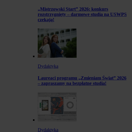
„Mistrzowski Start” 2026: konkurs
rozstrzygnięty – darmowe studia na USWPS
czekają!
Dydaktyka
Laureaci programu „Zmieniam Świat” 2026
– zapraszamy na bezpłatne studia!
Dydaktyka