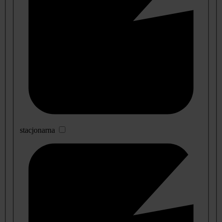
stacjonarna