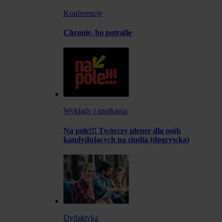
Konferencje
Chronię, bo potrafię
Wykłady i spotkania
Na pole!!! Twórczy plener dla osób
kandydujących na studia (dogrywka)
Dydaktyka