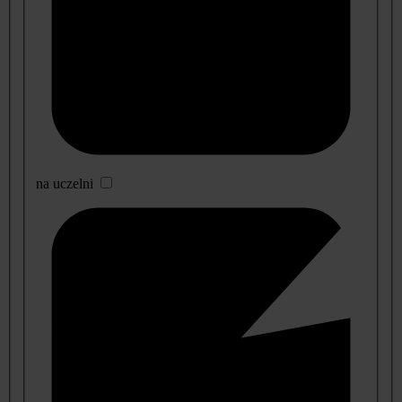
na uczelni