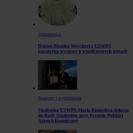
Aktualności
Doktor Monika Weychert z USWPS
kuratorką wystawy o współczesnych gettach
Nagrody i wyróżnienia
Studentka USWPS Maria Komędera dołącza
do Rady Studentów przy Prezesie Polskiej
Agencji Kosmicznej