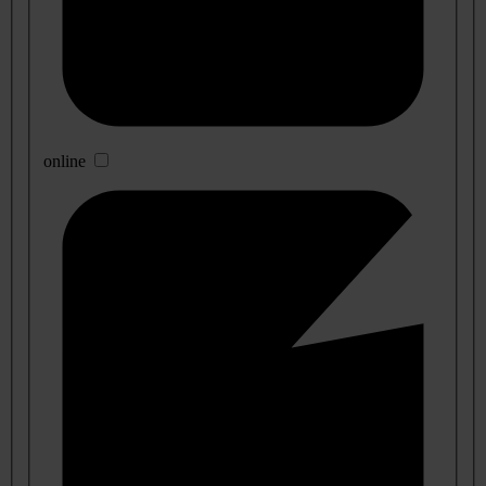
online