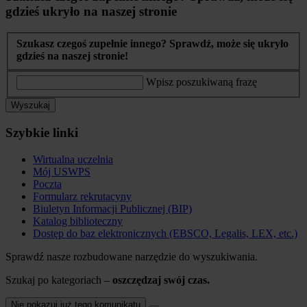
gdzieś ukryło na naszej stronie
Szukasz czegoś zupełnie innego? Sprawdź, może się ukryło
gdzieś na naszej stronie!
Wpisz poszukiwaną frazę
Wyszukaj
Szybkie linki
Wirtualna uczelnia
Mój USWPS
Poczta
Formularz rekrutacyny
Biuletyn Informacji Publicznej (BIP)
Katalog biblioteczny
Dostęp do baz elektronicznych (EBSCO, Legalis, LEX, etc.)
Sprawdź nasze rozbudowane narzędzie do wyszukiwania.
Szukaj po kategoriach –
oszczędzaj swój czas.
Nie pokazuj już tego komunikatu