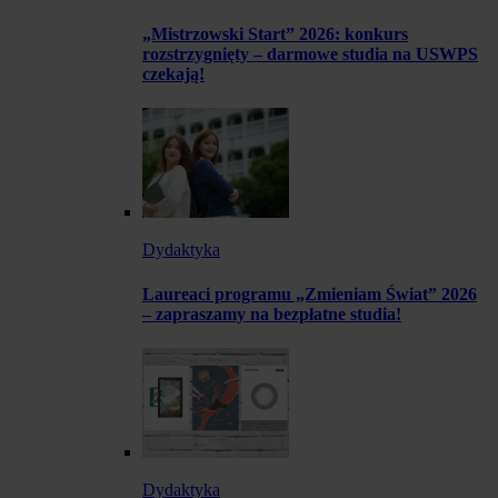
„Mistrzowski Start” 2026: konkurs
rozstrzygnięty – darmowe studia na USWPS
czekają!
Dydaktyka
Laureaci programu „Zmieniam Świat” 2026
– zapraszamy na bezpłatne studia!
Dydaktyka