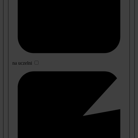
na uczelni