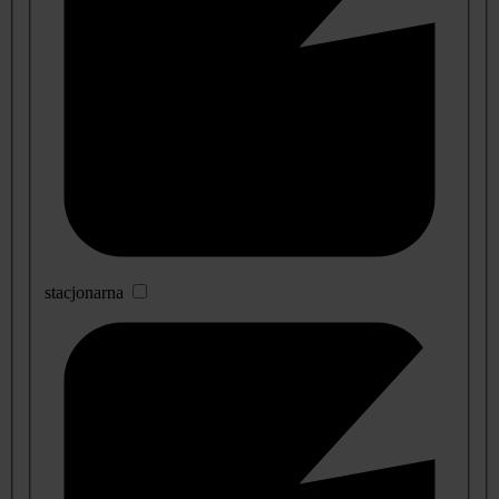
stacjonarna