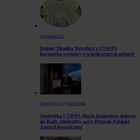
Aktualności
Doktor Monika Weychert z USWPS
kuratorką wystawy o współczesnych gettach
Nagrody i wyróżnienia
Studentka USWPS Maria Komędera dołącza
do Rady Studentów przy Prezesie Polskiej
Agencji Kosmicznej