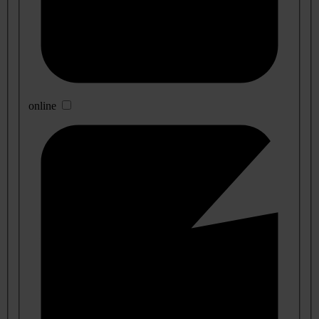
online