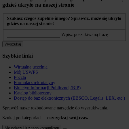
gdzieś ukryło na naszej stronie
Szukasz czegoś zupełnie innego? Sprawdź, może się ukryło
gdzieś na naszej stronie!
Wpisz poszukiwaną frazę
Wyszukaj
Szybkie linki
Wirtualna uczelnia
Mój USWPS
Poczta
Formularz rekrutacyny
Biuletyn Informacji Publicznej (BIP)
Katalog biblioteczny
Dostęp do baz elektronicznych (EBSCO, Legalis, LEX, etc.)
Sprawdź nasze rozbudowane narzędzie do wyszukiwania.
Szukaj po kategoriach –
oszczędzaj swój czas.
Nie pokazuj już tego komunikatu