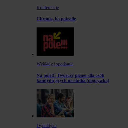
Konferencje
Chronię, bo potrafię
Wykłady i spotkania
Na pole!!! Twórczy plener dla osób
kandydujących na studia (dogrywka)
Dydaktyka