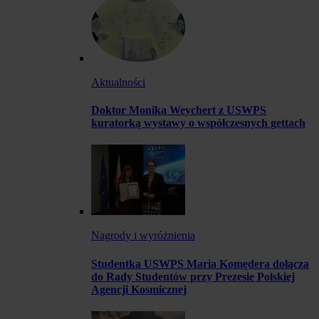
Aktualności
Doktor Monika Weychert z USWPS
kuratorką wystawy o współczesnych gettach
Nagrody i wyróżnienia
Studentka USWPS Maria Komędera dołącza
do Rady Studentów przy Prezesie Polskiej
Agencji Kosmicznej