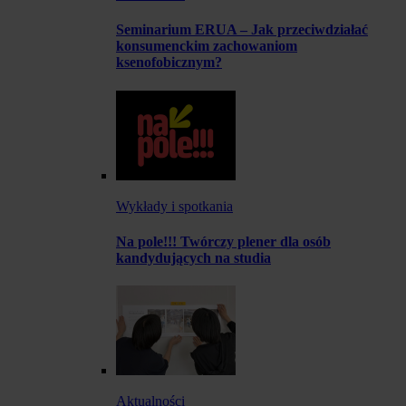
Seminarium ERUA – Jak przeciwdziałać
konsumenckim zachowaniom
ksenofobicznym?
Wykłady i spotkania
Na pole!!! Twórczy plener dla osób
kandydujących na studia
Aktualności