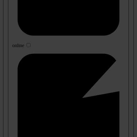
online