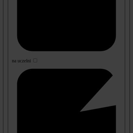
na uczelni