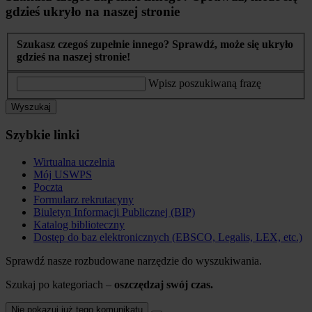
gdzieś ukryło na naszej stronie
Szukasz czegoś zupełnie innego? Sprawdź, może się ukryło
gdzieś na naszej stronie!
Wpisz poszukiwaną frazę
Wyszukaj
Szybkie linki
Wirtualna uczelnia
Mój USWPS
Poczta
Formularz rekrutacyny
Biuletyn Informacji Publicznej (BIP)
Katalog biblioteczny
Dostęp do baz elektronicznych (EBSCO, Legalis, LEX, etc.)
Sprawdź nasze rozbudowane narzędzie do wyszukiwania.
Szukaj po kategoriach –
oszczędzaj swój czas.
Nie pokazuj już tego komunikatu