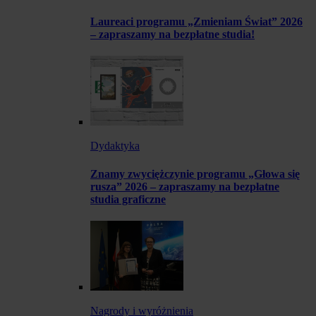
Laureaci programu „Zmieniam Świat” 2026
– zapraszamy na bezpłatne studia!
Dydaktyka
Znamy zwyciężczynie programu „Głowa się
rusza” 2026 – zapraszamy na bezpłatne
studia graficzne
Nagrody i wyróżnienia