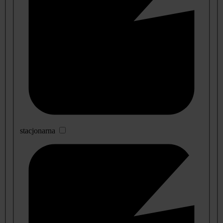
stacjonarna