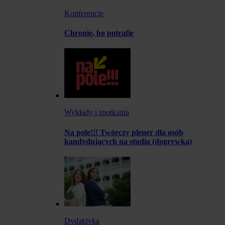
Konferencje
Chronię, bo potrafię
Wykłady i spotkania
Na pole!!! Twórczy plener dla osób
kandydujących na studia (dogrywka)
Dydaktyka