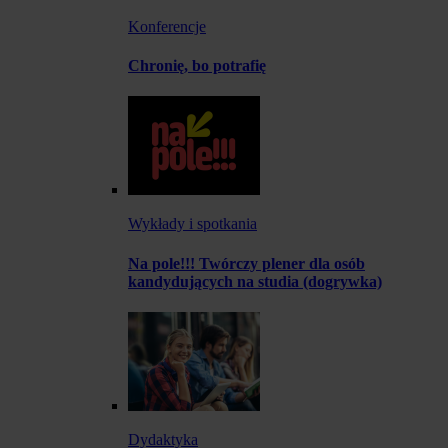
Konferencje
Chronię, bo potrafię
Wykłady i spotkania
Na pole!!! Twórczy plener dla osób
kandydujących na studia (dogrywka)
Dydaktyka