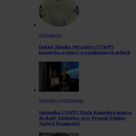
Aktualności
Doktor Monika Weychert z USWPS
kuratorką wystawy o współczesnych gettach
Nagrody i wyróżnienia
Studentka USWPS Maria Komędera dołącza
do Rady Studentów przy Prezesie Polskiej
Agencji Kosmicznej