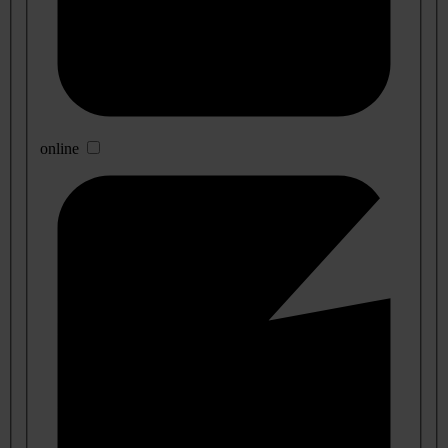
online