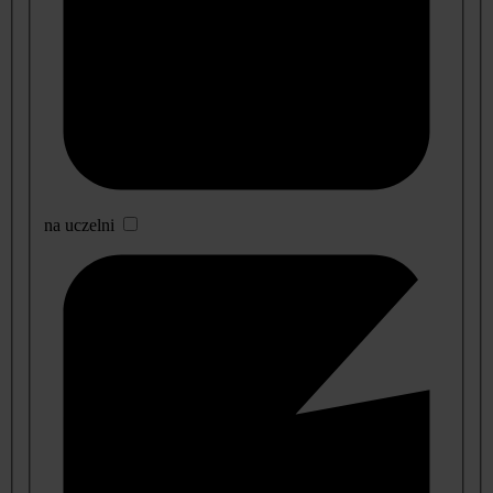
na uczelni