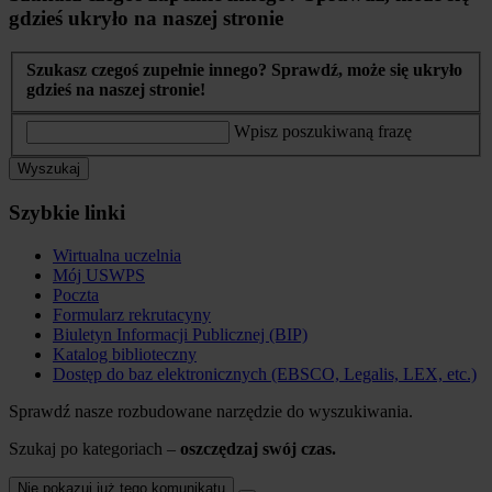
gdzieś ukryło na naszej stronie
Szukasz czegoś zupełnie innego? Sprawdź, może się ukryło
gdzieś na naszej stronie!
Wpisz poszukiwaną frazę
Wyszukaj
Szybkie linki
Wirtualna uczelnia
Mój USWPS
Poczta
Formularz rekrutacyny
Biuletyn Informacji Publicznej (BIP)
Katalog biblioteczny
Dostęp do baz elektronicznych (EBSCO, Legalis, LEX, etc.)
Sprawdź nasze rozbudowane narzędzie do wyszukiwania.
Szukaj po kategoriach –
oszczędzaj swój czas.
Nie pokazuj już tego komunikatu