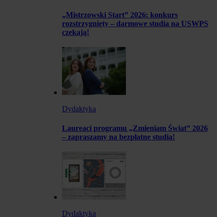
„Mistrzowski Start” 2026: konkurs
rozstrzygnięty – darmowe studia na USWPS
czekają!
Dydaktyka
Laureaci programu „Zmieniam Świat” 2026
– zapraszamy na bezpłatne studia!
Dydaktyka