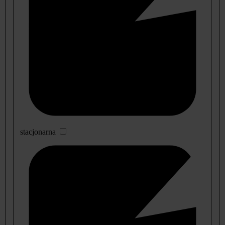
stacjonarna