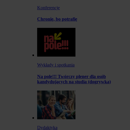
Konferencje
Chronię, bo potrafię
Wykłady i spotkania
Na pole!!! Twórczy plener dla osób
kandydujących na studia (dogrywka)
Dydaktyka