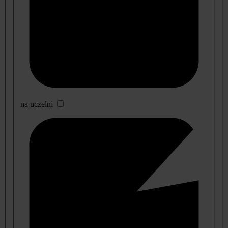
na uczelni