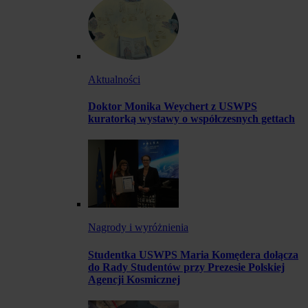
Aktualności
Doktor Monika Weychert z USWPS
kuratorką wystawy o współczesnych gettach
Nagrody i wyróżnienia
Studentka USWPS Maria Komędera dołącza
do Rady Studentów przy Prezesie Polskiej
Agencji Kosmicznej