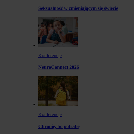
Seksualność w zmieniającym się świecie
Konferencje
NeuroConnect 2026
Konferencje
Chronię, bo potrafię