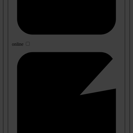
online