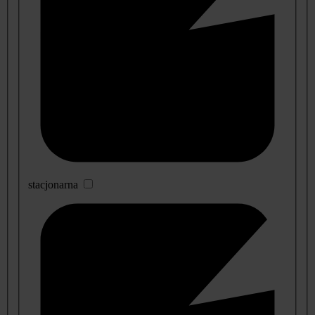
stacjonarna