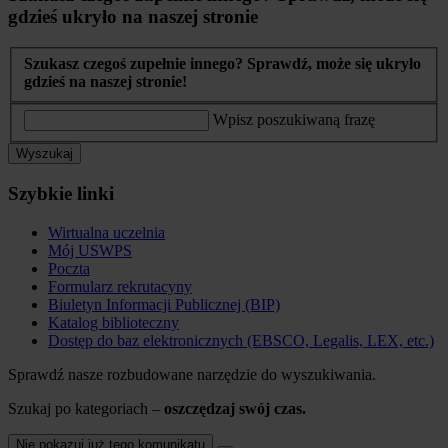
gdzieś ukryło na naszej stronie
Szukasz czegoś zupełnie innego? Sprawdź, może się ukryło
gdzieś na naszej stronie!
Wpisz poszukiwaną frazę
Wyszukaj
Szybkie linki
Wirtualna uczelnia
Mój USWPS
Poczta
Formularz rekrutacyny
Biuletyn Informacji Publicznej (BIP)
Katalog biblioteczny
Dostęp do baz elektronicznych (EBSCO, Legalis, LEX, etc.)
Sprawdź nasze rozbudowane narzędzie do wyszukiwania.
Szukaj po kategoriach –
oszczędzaj swój czas.
Nie pokazuj już tego komunikatu