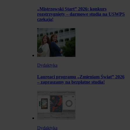
„Mistrzowski Start” 2026: konkurs
rozstrzygnięty – darmowe studia na USWPS
czekają!
Dydaktyka
Laureaci programu „Zmieniam Świat” 2026
– zapraszamy na bezpłatne studia!
Dydaktyka