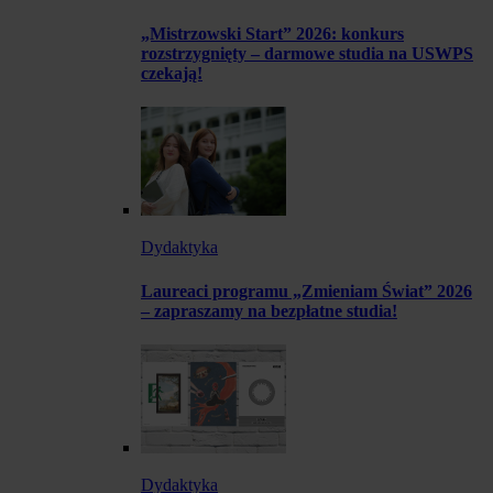
„Mistrzowski Start” 2026: konkurs
rozstrzygnięty – darmowe studia na USWPS
czekają!
Dydaktyka
Laureaci programu „Zmieniam Świat” 2026
– zapraszamy na bezpłatne studia!
Dydaktyka