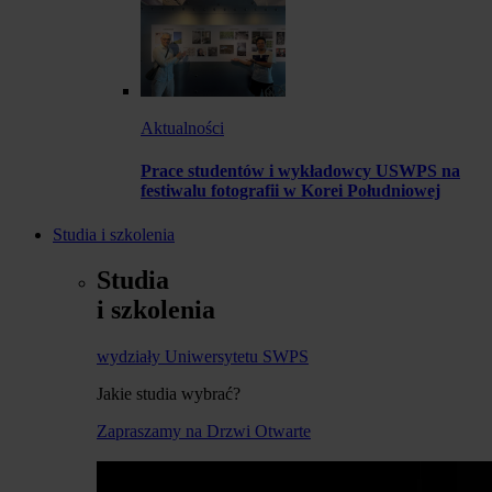
Aktualności
Prace studentów i wykładowcy USWPS na
festiwalu fotografii w Korei Południowej
Studia i szkolenia
Studia
i szkolenia
wydziały Uniwersytetu SWPS
Jakie studia wybrać?
Zapraszamy na Drzwi Otwarte