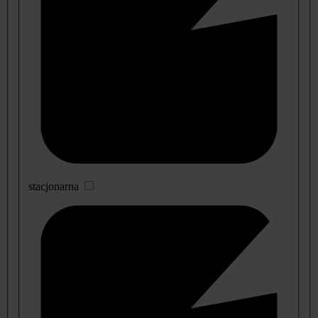
stacjonarna