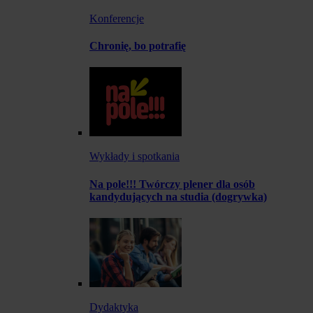
Konferencje
Chronię, bo potrafię
Wykłady i spotkania
Na pole!!! Twórczy plener dla osób
kandydujących na studia (dogrywka)
Dydaktyka