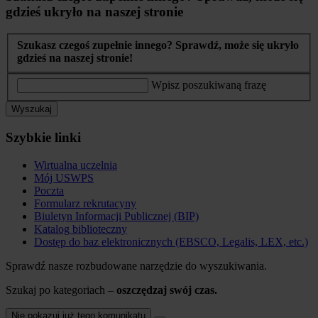
gdzieś ukryło na naszej stronie
Szukasz czegoś zupełnie innego? Sprawdź, może się ukryło
gdzieś na naszej stronie!
Wpisz poszukiwaną frazę
Wyszukaj
Szybkie linki
Wirtualna uczelnia
Mój USWPS
Poczta
Formularz rekrutacyny
Biuletyn Informacji Publicznej (BIP)
Katalog biblioteczny
Dostęp do baz elektronicznych (EBSCO, Legalis, LEX, etc.)
Sprawdź nasze rozbudowane narzędzie do wyszukiwania.
Szukaj po kategoriach –
oszczędzaj swój czas.
Nie pokazuj już tego komunikatu