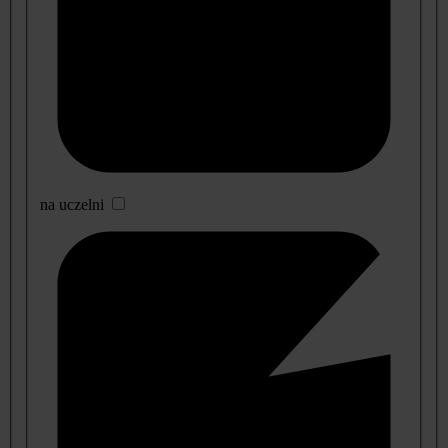
na uczelni