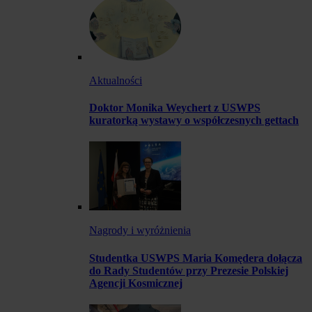
Aktualności
Doktor Monika Weychert z USWPS
kuratorką wystawy o współczesnych gettach
Nagrody i wyróżnienia
Studentka USWPS Maria Komędera dołącza
do Rady Studentów przy Prezesie Polskiej
Agencji Kosmicznej