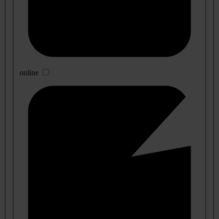
online