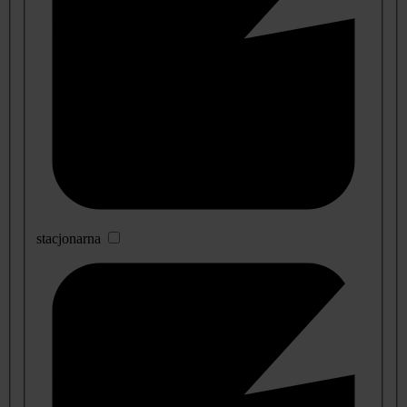
stacjonarna