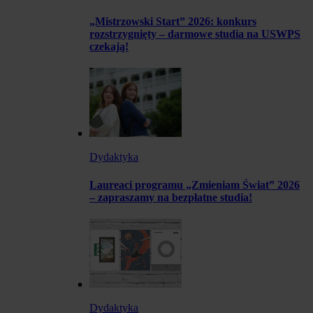
„Mistrzowski Start” 2026: konkurs
rozstrzygnięty – darmowe studia na USWPS
czekają!
Dydaktyka
Laureaci programu „Zmieniam Świat” 2026
– zapraszamy na bezpłatne studia!
Dydaktyka