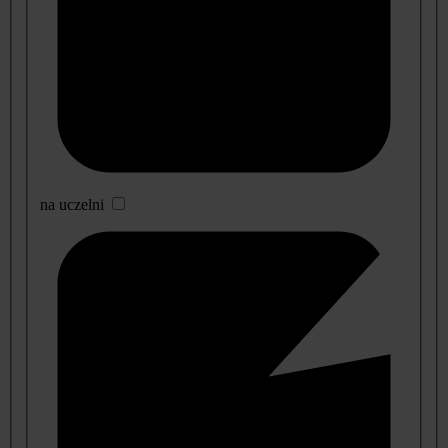
na uczelni