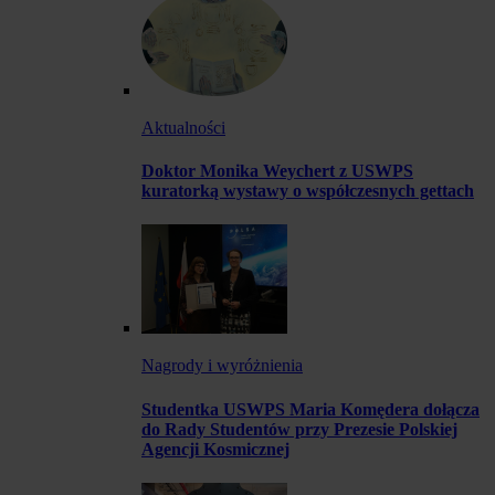
Aktualności
Doktor Monika Weychert z USWPS
kuratorką wystawy o współczesnych gettach
Nagrody i wyróżnienia
Studentka USWPS Maria Komędera dołącza
do Rady Studentów przy Prezesie Polskiej
Agencji Kosmicznej