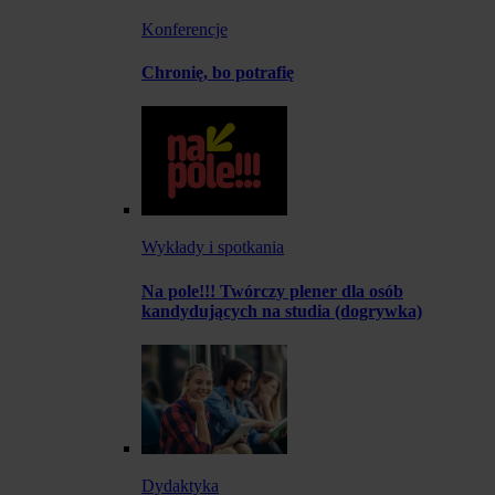
Konferencje
Chronię, bo potrafię
Wykłady i spotkania
Na pole!!! Twórczy plener dla osób
kandydujących na studia (dogrywka)
Dydaktyka