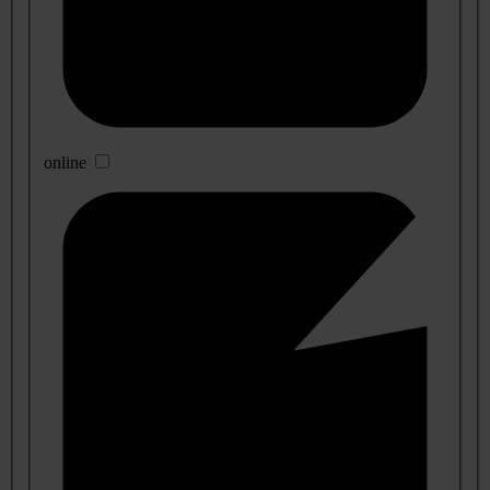
online