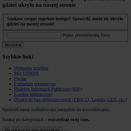
gdzieś ukryło na naszej stronie
Szukasz czegoś zupełnie innego? Sprawdź, może się ukryło
gdzieś na naszej stronie!
Wpisz poszukiwaną frazę
Wyszukaj
Szybkie linki
Wirtualna uczelnia
Mój USWPS
Poczta
Formularz rekrutacyny
Biuletyn Informacji Publicznej (BIP)
Katalog biblioteczny
Dostęp do baz elektronicznych (EBSCO, Legalis, LEX, etc.)
Sprawdź nasze rozbudowane narzędzie do wyszukiwania.
Szukaj po kategoriach –
oszczędzaj swój czas.
Nie pokazuj już tego komunikatu