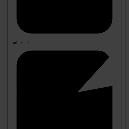
online