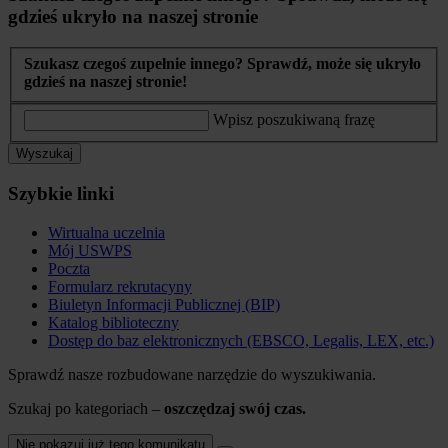
gdzieś ukryło na naszej stronie
Szukasz czegoś zupełnie innego? Sprawdź, może się ukryło
gdzieś na naszej stronie!
Wpisz poszukiwaną frazę
Wyszukaj
Szybkie linki
Wirtualna uczelnia
Mój USWPS
Poczta
Formularz rekrutacyny
Biuletyn Informacji Publicznej (BIP)
Katalog biblioteczny
Dostęp do baz elektronicznych (EBSCO, Legalis, LEX, etc.)
Sprawdź nasze rozbudowane narzędzie do wyszukiwania.
Szukaj po kategoriach –
oszczędzaj swój czas.
Nie pokazuj już tego komunikatu