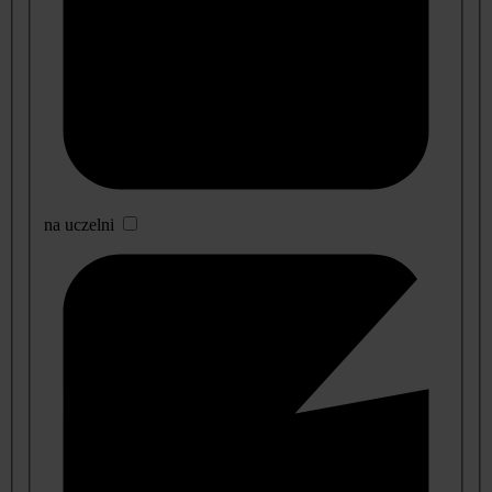
na uczelni