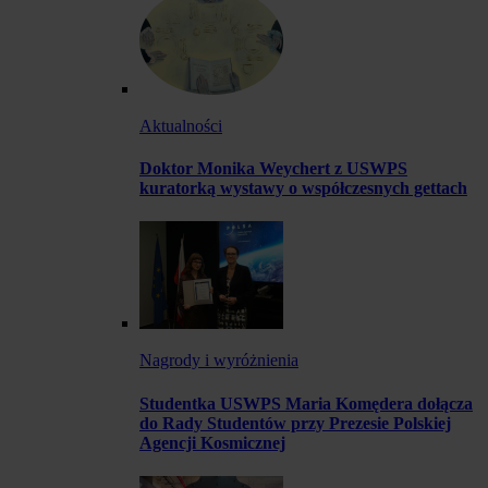
Aktualności
Doktor Monika Weychert z USWPS
kuratorką wystawy o współczesnych gettach
Nagrody i wyróżnienia
Studentka USWPS Maria Komędera dołącza
do Rady Studentów przy Prezesie Polskiej
Agencji Kosmicznej