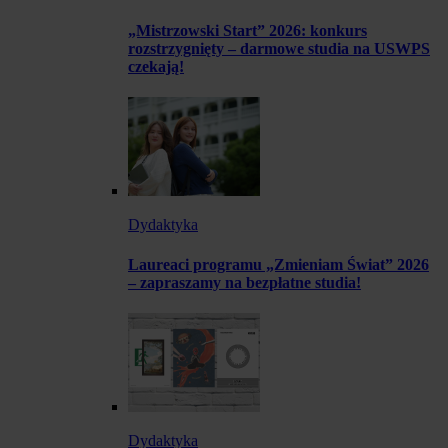
„Mistrzowski Start” 2026: konkurs
rozstrzygnięty – darmowe studia na USWPS
czekają!
Dydaktyka
Laureaci programu „Zmieniam Świat” 2026
– zapraszamy na bezpłatne studia!
Dydaktyka