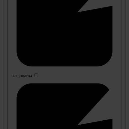
stacjonarna