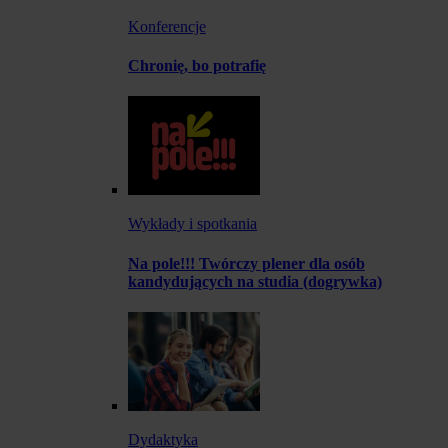
Konferencje
Chronię, bo potrafię
Wykłady i spotkania
Na pole!!! Twórczy plener dla osób
kandydujących na studia (dogrywka)
Dydaktyka