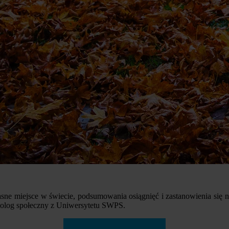
ne miejsce w świecie, podsumowania osiągnięć i zastanowienia się na
holog społeczny z Uniwersytetu SWPS.