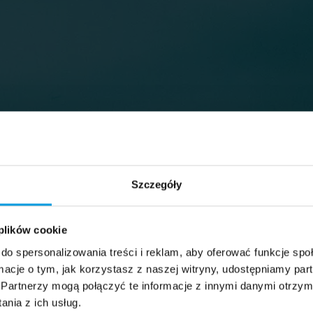
Szczegóły
 plików cookie
do spersonalizowania treści i reklam, aby oferować funkcje sp
ormacje o tym, jak korzystasz z naszej witryny, udostępniamy p
Partnerzy mogą połączyć te informacje z innymi danymi otrzym
nia z ich usług.