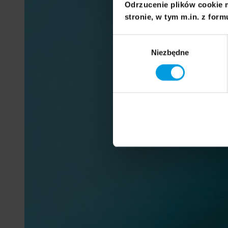
Odrzucenie plików cookie 
stronie, w tym m.in. z form
Wybór
Niezbędne
zgody