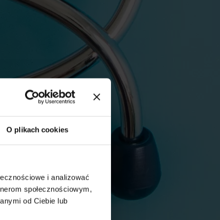
O plikach cookies
ołecznościowe i analizować
artnerom społecznościowym,
anymi od Ciebie lub