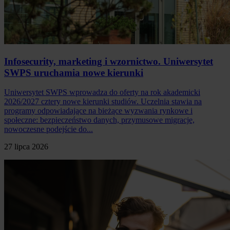
Infosecurity, marketing i wzornictwo. Uniwersytet
SWPS uruchamia nowe kierunki
Uniwersytet SWPS wprowadza do oferty na rok akademicki
2026/2027 cztery nowe kierunki studiów. Uczelnia stawia na
programy odpowiadające na bieżące wyzwania rynkowe i
społeczne: bezpieczeństwo danych, przymusowe migracje,
nowoczesne podejście do...
27 lipca 2026