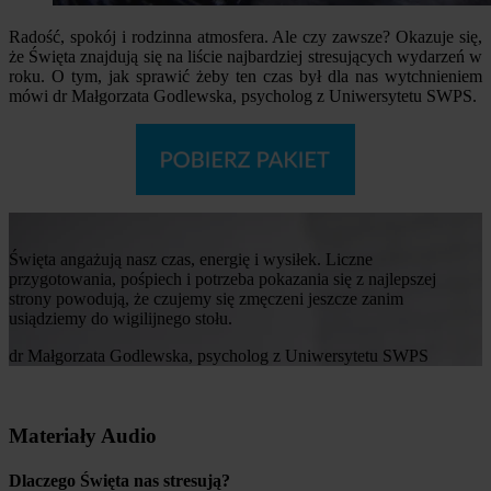
Radość, spokój i rodzinna atmosfera. Ale czy zawsze? Okazuje się,
że Święta znajdują się na liście najbardziej stresujących wydarzeń w
roku. O tym, jak sprawić żeby ten czas był dla nas wytchnieniem
mówi dr Małgorzata Godlewska, psycholog z Uniwersytetu SWPS.
Święta angażują nasz czas, energię i wysiłek. Liczne
przygotowania, pośpiech i potrzeba pokazania się z najlepszej
strony powodują, że czujemy się zmęczeni jeszcze zanim
usiądziemy do wigilijnego stołu.
dr Małgorzata Godlewska, psycholog z Uniwersytetu SWPS
Materiały Audio
Dlaczego Święta nas stresują?