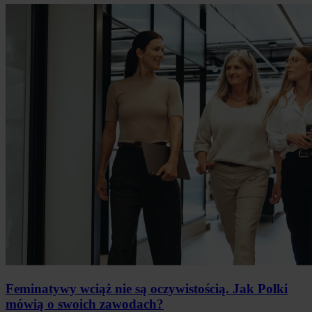
Feminatywy wciąż nie są oczywistością. Jak Polki
mówią o swoich zawodach?