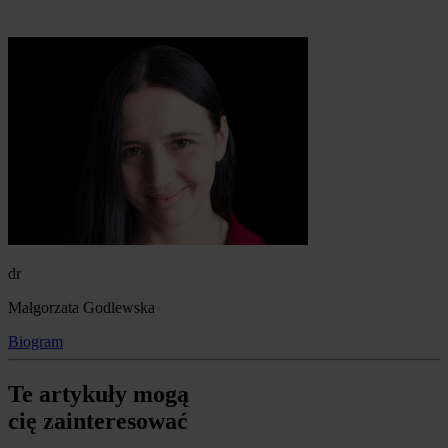
dr
Małgorzata Godlewska
Biogram
Te artykuły mogą
cię zainteresować