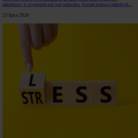
młodzieży z czytaniem nie jest jednolita. Ponad połowa młodych...
23 lipca 2026