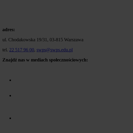
adres:
ul. Chodakowska 19/31, 03-815 Warszawa
tel.
22 517 96 00
,
swps@swps.edu.pl
Znajdź nas w mediach społecznościowych: