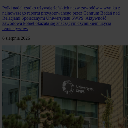
Polki nadal rzadko używają żeńskich nazw zawodów – wynika z
najnowszego raportu przygotowanego przez Centrum Badań nad
Relacjami Społecznymi Uniwersytetu SWPS. Aktywność
zawodowa kobiet okazała się znaczącym czynnikiem użycia
feminatywów.
6 sierpnia 2026