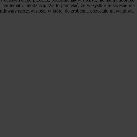
en temat z młodzieżą. Warto pamiętać, że wszystkie te kwestie nie
undowały rzeczywistość, w której do zrobienia pozostało niewątpliwie