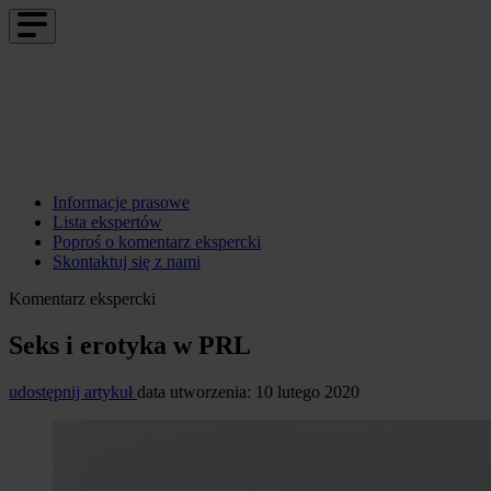
Informacje prasowe
Lista ekspertów
Poproś o komentarz ekspercki
Skontaktuj się z nami
Komentarz ekspercki
Seks i erotyka w PRL
udostępnij artykuł
data utworzenia: 10 lutego 2020