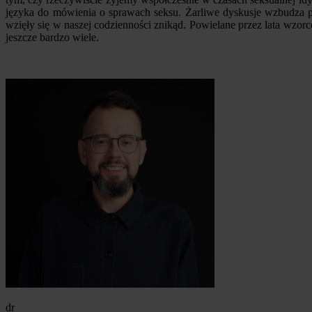
języka do mówienia o sprawach seksu. Żarliwe dyskusje wzbudza po
wzięły się w naszej codzienności znikąd. Powielane przez lata wzorc
jeszcze bardzo wiele.
dr