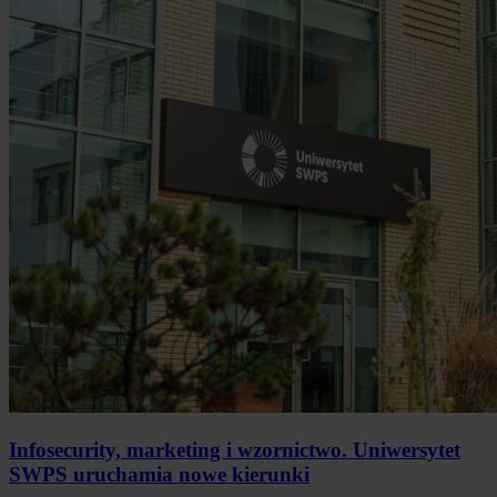
Infosecurity, marketing i wzornictwo. Uniwersytet
SWPS uruchamia nowe kierunki