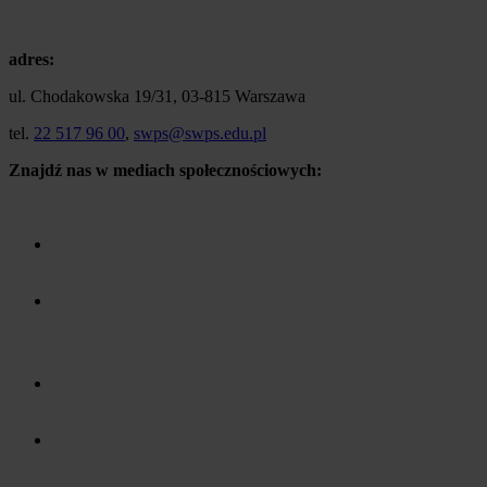
adres:
ul. Chodakowska 19/31, 03-815 Warszawa
tel.
22 517 96 00
,
swps@swps.edu.pl
Znajdź nas w mediach społecznościowych: