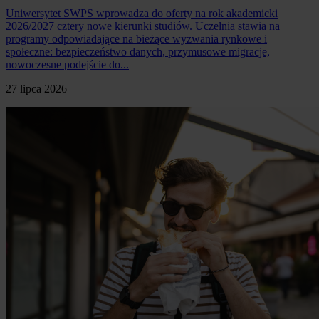
Uniwersytet SWPS wprowadza do oferty na rok akademicki
2026/2027 cztery nowe kierunki studiów. Uczelnia stawia na
programy odpowiadające na bieżące wyzwania rynkowe i
społeczne: bezpieczeństwo danych, przymusowe migracje,
nowoczesne podejście do...
27 lipca 2026