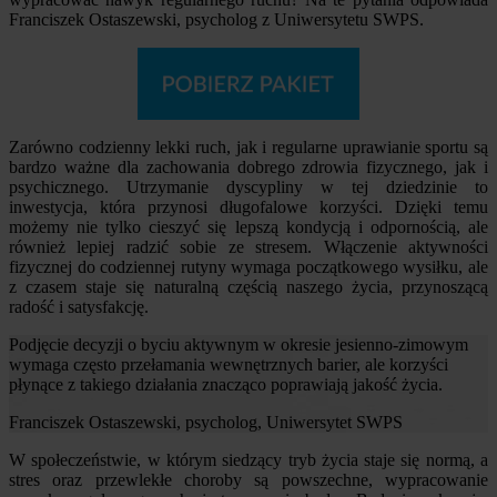
Franciszek Ostaszewski, psycholog z Uniwersytetu SWPS.
Zarówno codzienny lekki ruch, jak i regularne uprawianie sportu są
bardzo ważne dla zachowania dobrego zdrowia fizycznego, jak i
psychicznego. Utrzymanie dyscypliny w tej dziedzinie to
inwestycja, która przynosi długofalowe korzyści. Dzięki temu
możemy nie tylko cieszyć się lepszą kondycją i odpornością, ale
również lepiej radzić sobie ze stresem. Włączenie aktywności
fizycznej do codziennej rutyny wymaga początkowego wysiłku, ale
z czasem staje się naturalną częścią naszego życia, przynoszącą
radość i satysfakcję.
Podjęcie decyzji o byciu aktywnym w okresie jesienno-zimowym
wymaga często przełamania wewnętrznych barier, ale korzyści
płynące z takiego działania znacząco poprawiają jakość życia.
Franciszek Ostaszewski, psycholog, Uniwersytet SWPS
W społeczeństwie, w którym siedzący tryb życia staje się normą, a
stres oraz przewlekłe choroby są powszechne, wypracowanie