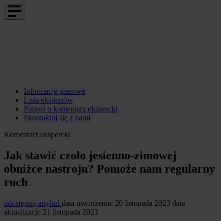
Informacje prasowe
Lista ekspertów
Poproś o komentarz ekspercki
Skontaktuj się z nami
Komentarz ekspercki
Jak stawić czoło jesienno-zimowej
obniżce nastroju? Pomoże nam regularny
ruch
udostępnij artykuł
data utworzenia: 20 listopada 2023
data
aktualizacji: 21 listopada 2023