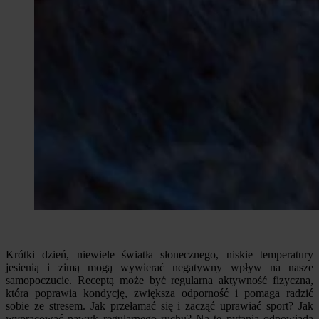
Krótki dzień, niewiele światła słonecznego, niskie temperatury
jesienią i zimą mogą wywierać negatywny wpływ na nasze
samopoczucie. Receptą może być regularna aktywność fizyczna,
która poprawia kondycję, zwiększa odporność i pomaga radzić
sobie ze stresem. Jak przełamać się i zacząć uprawiać sport? Jak
wypracować nawyk regularnego ruchu? Na te pytania odpowiada