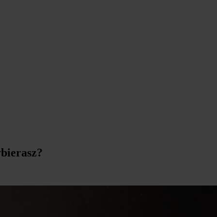
ybierasz?