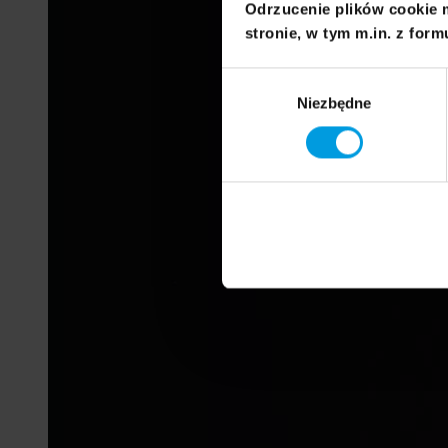
Odrzucenie plików cookie 
stronie, w tym m.in. z form
Wybór
Niezbędne
zgody