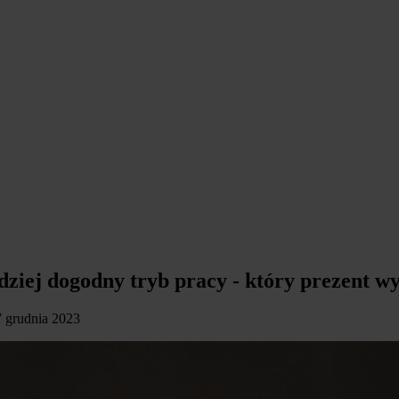
dziej dogodny tryb pracy - który prezent w
 7 grudnia 2023