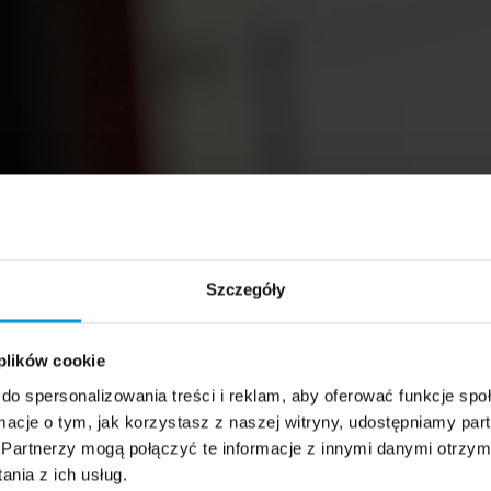
Szczegóły
 plików cookie
do spersonalizowania treści i reklam, aby oferować funkcje sp
ormacje o tym, jak korzystasz z naszej witryny, udostępniamy p
Partnerzy mogą połączyć te informacje z innymi danymi otrzym
nia z ich usług.