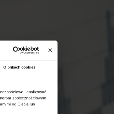
O plikach cookies
ołecznościowe i analizować
artnerom społecznościowym,
anymi od Ciebie lub