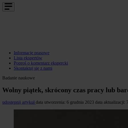
Informacje prasowe
Lista ekspertów
Poproś o komentarz ekspercki
Skontaktuj się z nami
Badanie naukowe
Wolny piątek, skrócony czas pracy lub bar
udostępnij artykuł
data utworzenia: 6 grudnia 2023
data aktualizacji: