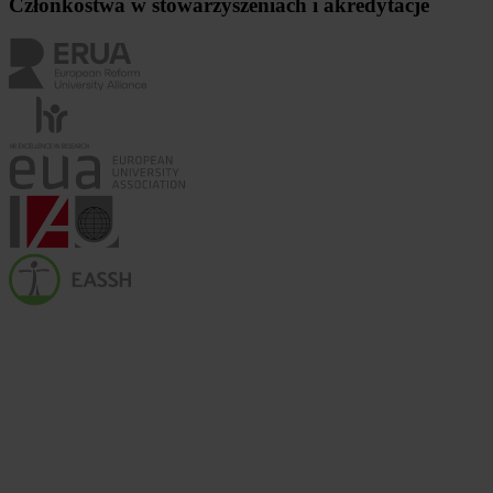
Członkostwa w stowarzyszeniach i akredytacje