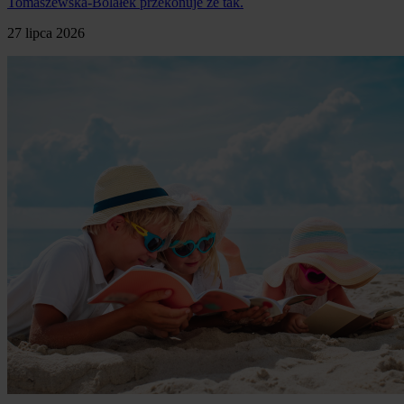
Tomaszewska-Bolałek przekonuje że tak.
27 lipca 2026