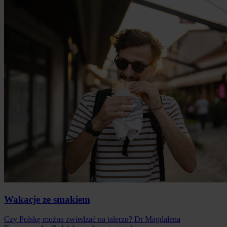
Wakacje ze smakiem
Czy Polskę można zwiedzać na talerzu? Dr Magdalena