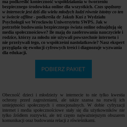
ma podkreślić konieczność współdziałania w tworzeniu
bezpiecznego środowiska online dla wszystkich.
Czas spędzany
w internecie jest dziś dla wielu młodych ludzi równie istotny co ten
w świecie offline
- podkreśla dr Jakub Kuś z Wydziału
Psychologii we Wrocławiu Uniwersytetu SWPS. Jak w
potrzebie budowania bezpiecznego świata online odnajdują się
media społecznościowe? Ile mają do zaoferowania nauczyciele i
rodzice, którzy za młodu nie używali powszechnie internetu i
nie przeżywali tego, co współcześni nastolatkowie? Nasz ekspert
przygląda się ewolucji cyfrowych treści i diagnozuje wyzwania
dla edukacji.
Obecność dzieci i młodzieży w internecie to nie tylko kwestia
ochrony przed zagrożeniami, ale także szansa na rozwój ich
umiejętności społecznych i emocjonalnych. W dobie cyfryzacji
internet i media społecznościowe stały się dla użytkowników nie
tylko źródłem rozrywki, ale też często najważniejszym obszarem
komunikacji oraz budowania relacji z rówieśnikami.