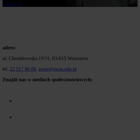
Zapisz się
adres:
ul. Chodakowska 19/31, 03-815 Warszawa
tel.
22 517 96 00
,
swps@swps.edu.pl
Znajdź nas w mediach społecznościowych: