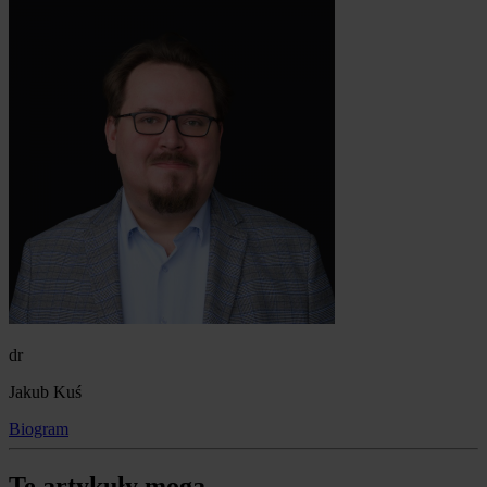
dr
Jakub Kuś
Biogram
Te artykuły mogą