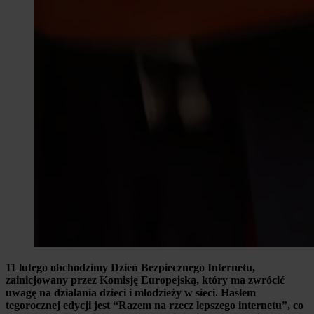
11 lutego obchodzimy Dzień Bezpiecznego Internetu,
zainicjowany przez Komisję Europejską, który ma zwrócić
uwagę na działania dzieci i młodzieży w sieci. Hasłem
tegorocznej edycji jest “Razem na rzecz lepszego internetu”, co