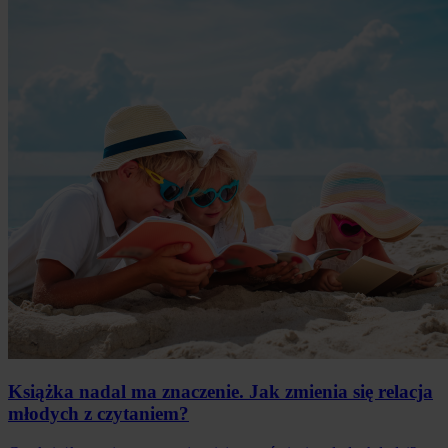
Książka nadal ma znaczenie. Jak zmienia się relacja
młodych z czytaniem?