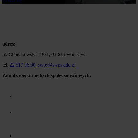
Zapisz się
adres:
ul. Chodakowska 19/31, 03-815 Warszawa
tel.
22 517 96 00
,
swps@swps.edu.pl
Znajdź nas w mediach społecznościowych: