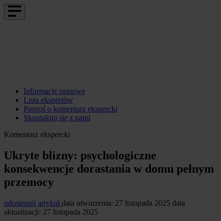
Informacje prasowe
Lista ekspertów
Poproś o komentarz ekspercki
Skontaktuj się z nami
Komentarz ekspercki
Ukryte blizny: psychologiczne
konsekwencje dorastania w domu pełnym
przemocy
udostępnij artykuł
data utworzenia: 27 listopada 2025
data
aktualizacji: 27 listopada 2025