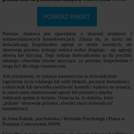
Przemoc domowa jest zjawiskiem o złożonej strukturze i
wielowymiarowych konsekwencjach. Zdarza się, że dzieci nie
doświadczają bezpośrednio agresji ze strony dorosłych, ale
obserwują przemoc jednego rodzica wobec drugiego – np. agresję
słowną lub fizyczną. Tego rodzaju doświadczenia są dla psychiki
młodego człowieka równie niszczące, co przemoc bezpośrednia i
mogą być dla niego traumatyczne.
Jeśli przyjmiemy, że sytuacja traumatyczna to doświadczenie
zagrożenia życia własnego lub osób bliskich, poczucie bezradności,
a także brak lub niewielka możliwość kontroli i wpływu na sytuację,
to nawet samo obserwowane agresji lub przemocy między
rodzicami spełnia te kryteria. Oznacza to, że dziecko, które
„jedynie” obserwuje przemoc, również może doświadczyć
traumatyzacji.
dr Anna Kubiak, psycholożka z Wydziału Psychologii i Prawa w
Poznaniu Uniwersytetu SWPS