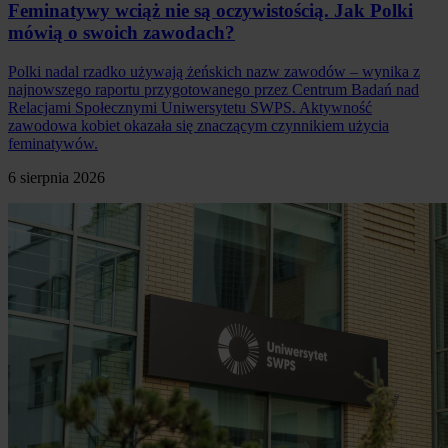
Feminatywy wciąż nie są oczywistością. Jak Polki
mówią o swoich zawodach?
Polki nadal rzadko używają żeńskich nazw zawodów – wynika z
najnowszego raportu przygotowanego przez Centrum Badań nad
Relacjami Społecznymi Uniwersytetu SWPS. Aktywność
zawodowa kobiet okazała się znaczącym czynnikiem użycia
feminatywów.
6 sierpnia 2026