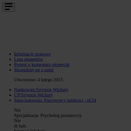
Informacje prasowe
Lista ekspertów
Poproś o komentarz ekspercki
Skontaktuj się z nami
Utworzono: 4 lutego 2015
Naukowiec/Szymon Wichary
CP/Szymon Wichary
Stara kategoria: Pracownicy naukowi - id:54
Nie
Specjalizacja:
Psycholog poznawczy
Nie
dr hab.