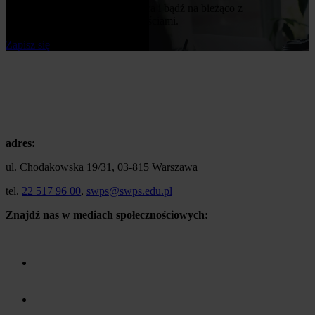
Zapisz się do naszego newslettera i bądź na bieżąco z
publikowanymi przez nas nowościami.
Zapisz się
adres:
ul. Chodakowska 19/31, 03-815 Warszawa
tel.
22 517 96 00
,
swps@swps.edu.pl
Znajdź nas w mediach społecznościowych: