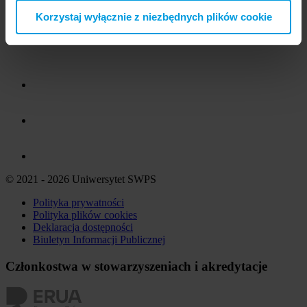
Korzystaj wyłącznie z niezbędnych plików cookie
© 2021 - 2026 Uniwersytet SWPS
Polityka prywatności
Polityka plików
cookies
Deklaracja dostępności
Biuletyn Informacji Publicznej
Członkostwa w stowarzyszeniach i akredytacje