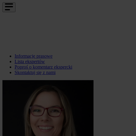
Informacje prasowe
Lista ekspertów
Poproś o komentarz ekspercki
Skontaktuj się z nami