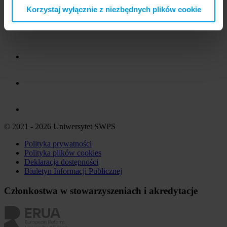
Korzystaj wyłącznie z niezbędnych plików cookie
© 2021 - 2026 Uniwersytet SWPS
Polityka prywatności
Polityka plików
cookies
Deklaracja dostępności
Biuletyn Informacji Publicznej
Członkostwa w stowarzyszeniach i akredytacje