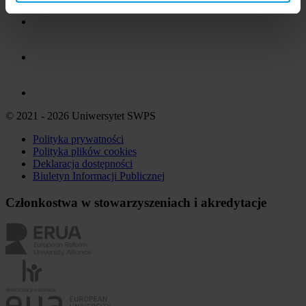
© 2021 - 2026 Uniwersytet SWPS
Polityka prywatności
Polityka plików
cookies
Deklaracja dostępności
Biuletyn Informacji Publicznej
Członkostwa w stowarzyszeniach i akredytacje