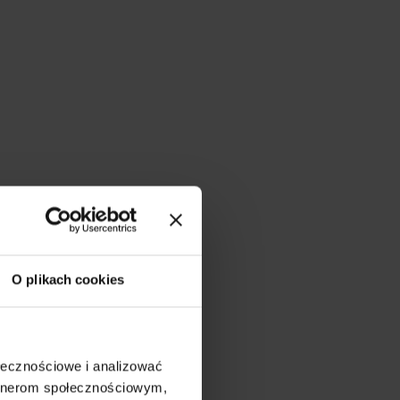
O plikach cookies
ołecznościowe i analizować
artnerom społecznościowym,