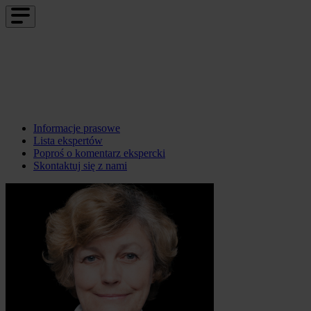
Informacje prasowe
Lista ekspertów
Poproś o komentarz ekspercki
Skontaktuj się z nami