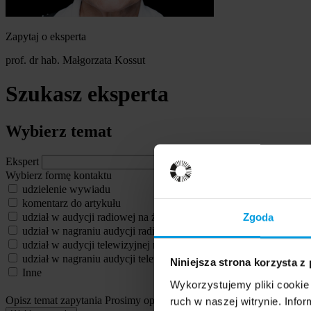
Zapytaj o eksperta
prof. dr hab. Małgorzata Kossut
Szukasz eksperta
Wybierz temat
Ekspert
Wybierz formę kontaktu
udzielenie wywiadu
komentarz do artykułu
udział w audycji radiowej na żywo
Zgoda
udział w nagraniu audycji radiowej
udział w audycji telewizyjnej na żywo
udział w nagraniu audycji telewizyjnej
Niniejsza strona korzysta z
Inne
Wykorzystujemy pliki cookie 
Opisz temat zapytania
Prosimy opisać problem, zjawisko czy wydarze
ruch w naszej witrynie. Inf