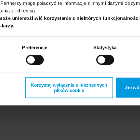
Partnerzy mogą połączyć te informacje z innymi danymi otrzym
nia z ich usług.
może uniemożliwić korzystanie z niektórych funkcjonalnośc
ularzy.
Preferencje
Statystyka
Korzystaj wyłącznie z niezbędnych
Zezwól
plików cookie