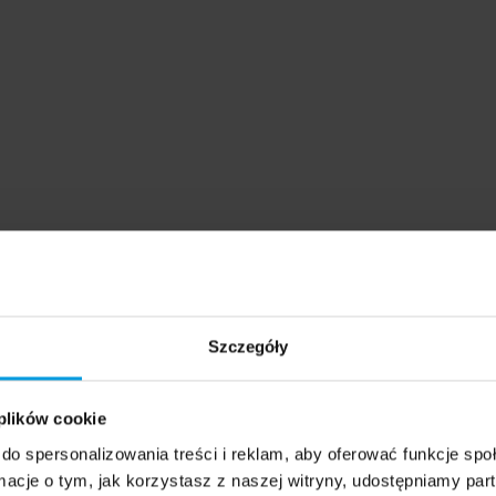
Szczegóły
 plików cookie
do spersonalizowania treści i reklam, aby oferować funkcje sp
nie, które będą przedmiotem komentarza eksperta:
ormacje o tym, jak korzystasz z naszej witryny, udostępniamy p