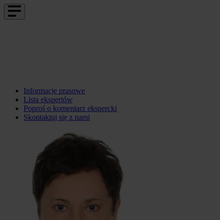
Informacje prasowe
Lista ekspertów
Poproś o komentarz ekspercki
Skontaktuj się z nami