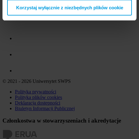
Korzystaj wyłącznie z niezbędnych plików cookie
© 2021 - 2026 Uniwersytet SWPS
Polityka prywatności
Polityka plików
cookies
Deklaracja dostępności
Biuletyn Informacji Publicznej
Członkostwa w stowarzyszeniach i akredytacje