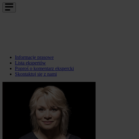
Informacje prasowe
Lista ekspertów
Poproś o komentarz ekspercki
Skontaktuj się z nami