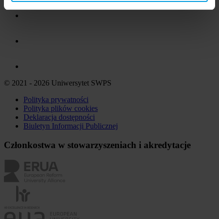
© 2021 - 2026 Uniwersytet SWPS
Polityka prywatności
Polityka plików
cookies
Deklaracja dostępności
Biuletyn Informacji Publicznej
Członkostwa w stowarzyszeniach i akredytacje