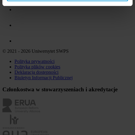
© 2021 - 2026 Uniwersytet SWPS
Polityka prywatności
Polityka plików
cookies
Deklaracja dostępności
Biuletyn Informacji Publicznej
Członkostwa w stowarzyszeniach i akredytacje