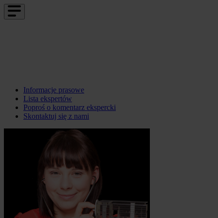
Informacje prasowe
Lista ekspertów
Poproś o komentarz ekspercki
Skontaktuj się z nami