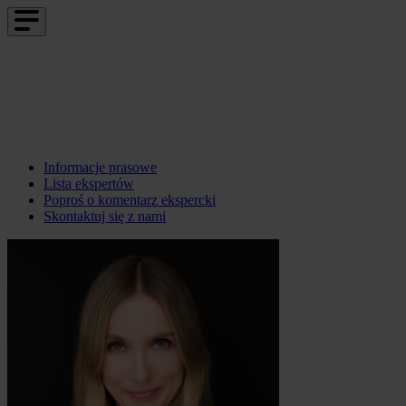
Informacje prasowe
Lista ekspertów
Poproś o komentarz ekspercki
Skontaktuj się z nami