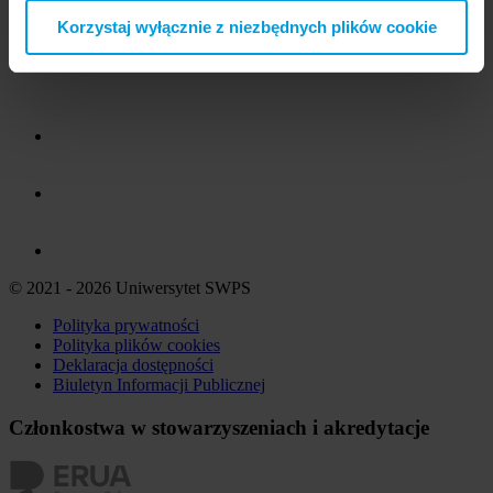
Korzystaj wyłącznie z niezbędnych plików cookie
© 2021 - 2026 Uniwersytet SWPS
Polityka prywatności
Polityka plików
cookies
Deklaracja dostępności
Biuletyn Informacji Publicznej
Członkostwa w stowarzyszeniach i akredytacje