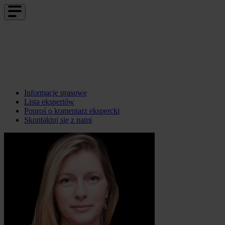
Informacje prasowe
Lista ekspertów
Poproś o komentarz ekspercki
Skontaktuj się z nami