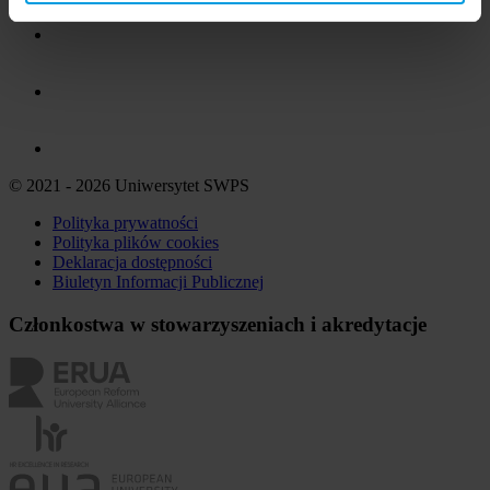
© 2021 - 2026 Uniwersytet SWPS
Polityka prywatności
Polityka plików
cookies
Deklaracja dostępności
Biuletyn Informacji Publicznej
Członkostwa w stowarzyszeniach i akredytacje