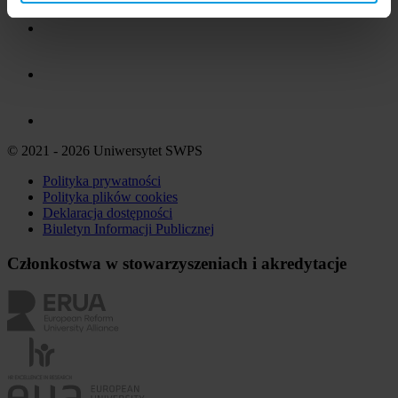
© 2021 - 2026 Uniwersytet SWPS
Polityka prywatności
Polityka plików
cookies
Deklaracja dostępności
Biuletyn Informacji Publicznej
Członkostwa w stowarzyszeniach i akredytacje