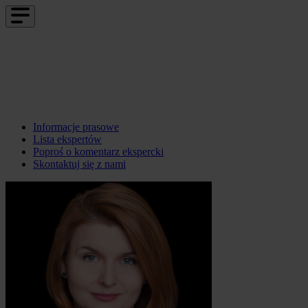
Informacje prasowe
Lista ekspertów
Poproś o komentarz ekspercki
Skontaktuj się z nami