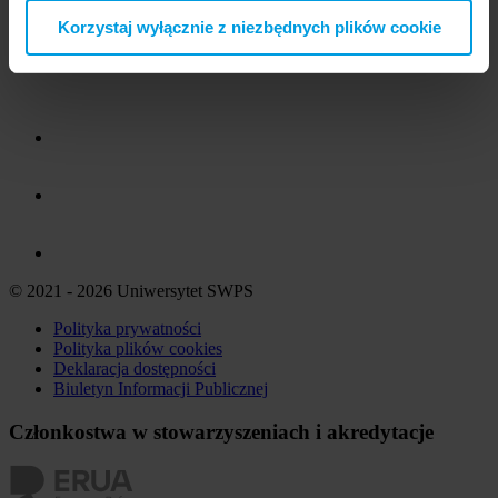
Korzystaj wyłącznie z niezbędnych plików cookie
© 2021 - 2026 Uniwersytet SWPS
Polityka prywatności
Polityka plików
cookies
Deklaracja dostępności
Biuletyn Informacji Publicznej
Członkostwa w stowarzyszeniach i akredytacje