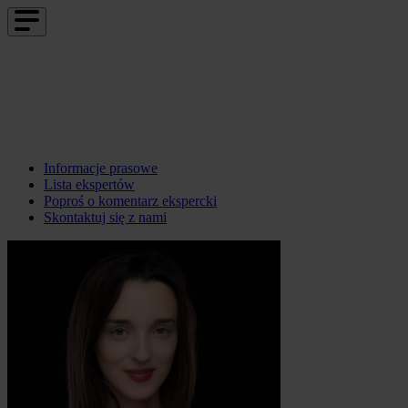
Informacje prasowe
Lista ekspertów
Poproś o komentarz ekspercki
Skontaktuj się z nami