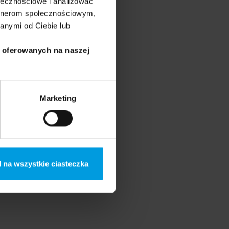
ołecznościowe i analizować
artnerom społecznościowym,
anymi od Ciebie lub
i oferowanych na naszej
Marketing
 na wszystkie ciasteczka