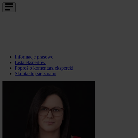
Informacje prasowe
Lista ekspertów
Poproś o komentarz ekspercki
Skontaktuj się z nami