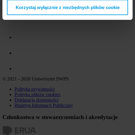
Korzystaj wyłącznie z niezbędnych plików cookie
© 2021 - 2026 Uniwersytet SWPS
Polityka prywatności
Polityka plików
cookies
Deklaracja dostępności
Biuletyn Informacji Publicznej
Członkostwa w stowarzyszeniach i akredytacje