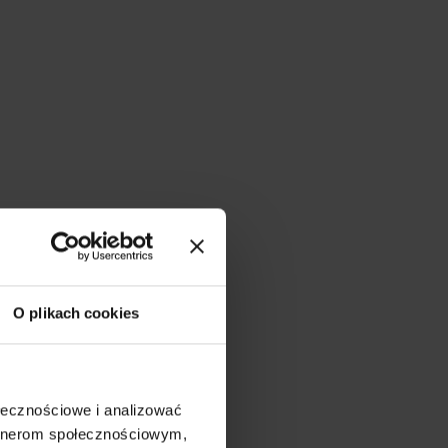
O plikach cookies
ołecznościowe i analizować
artnerom społecznościowym,