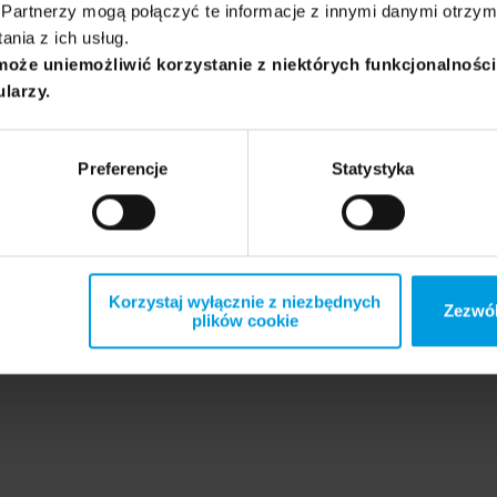
Partnerzy mogą połączyć te informacje z innymi danymi otrzym
nia z ich usług.
może uniemożliwić korzystanie z niektórych funkcjonalnośc
ularzy.
Preferencje
Statystyka
Korzystaj wyłącznie z niezbędnych
Zezwól
plików cookie