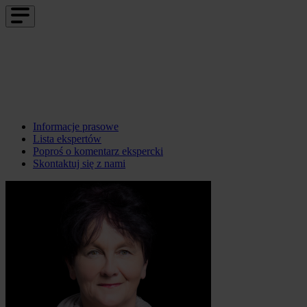
Informacje prasowe
Lista ekspertów
Poproś o komentarz ekspercki
Skontaktuj się z nami