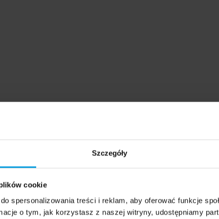
Szczegóły
 plików cookie
do spersonalizowania treści i reklam, aby oferować funkcje sp
nie, które będą przedmiotem komentarza eksperta:
ormacje o tym, jak korzystasz z naszej witryny, udostępniamy p