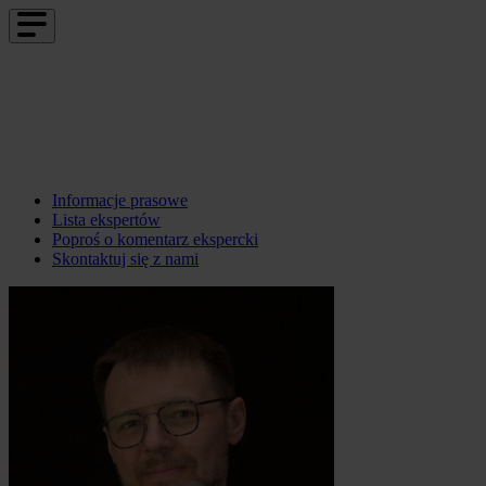
Informacje prasowe
Lista ekspertów
Poproś o komentarz ekspercki
Skontaktuj się z nami