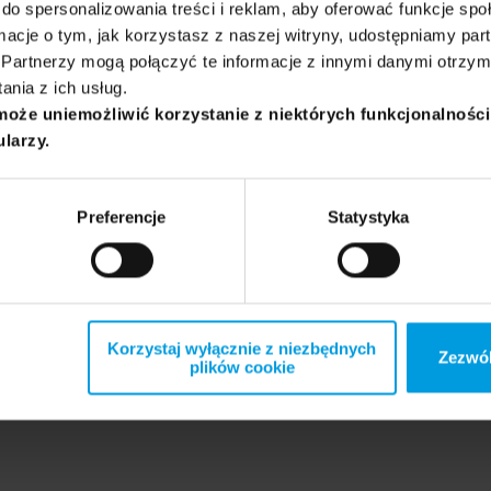
do spersonalizowania treści i reklam, aby oferować funkcje sp
ormacje o tym, jak korzystasz z naszej witryny, udostępniamy p
Partnerzy mogą połączyć te informacje z innymi danymi otrzym
nie, które będą przedmiotem komentarza eksperta:
nia z ich usług.
może uniemożliwić korzystanie z niektórych funkcjonalnośc
ularzy.
Preferencje
Statystyka
Korzystaj wyłącznie z niezbędnych
Zezwól
plików cookie