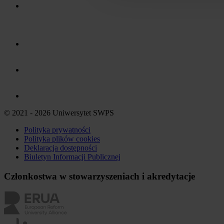
© 2021 - 2026 Uniwersytet SWPS
Polityka prywatności
Polityka plików
cookies
Deklaracja dostępności
Biuletyn Informacji Publicznej
Członkostwa w stowarzyszeniach i akredytacje