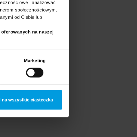
ołecznościowe i analizować
artnerom społecznościowym,
anymi od Ciebie lub
i oferowanych na naszej
Marketing
 na wszystkie ciasteczka