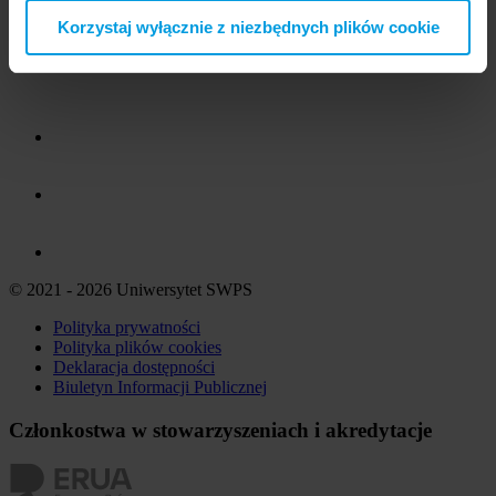
Korzystaj wyłącznie z niezbędnych plików cookie
© 2021 - 2026 Uniwersytet SWPS
Polityka prywatności
Polityka plików
cookies
Deklaracja dostępności
Biuletyn Informacji Publicznej
Członkostwa w stowarzyszeniach i akredytacje