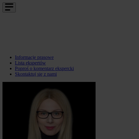
Informacje prasowe
Lista ekspertów
Poproś o komentarz ekspercki
Skontaktuj się z nami