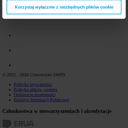
Korzystaj wyłącznie z niezbędnych plików cookie
© 2021 - 2026 Uniwersytet SWPS
Polityka prywatności
Polityka plików
cookies
Deklaracja dostępności
Biuletyn Informacji Publicznej
Członkostwa w stowarzyszeniach i akredytacje