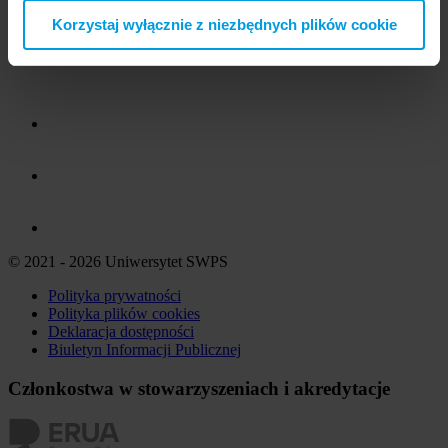
Korzystaj wyłącznie z niezbędnych plików cookie
© 2021 - 2026 Uniwersytet SWPS
Polityka prywatności
Polityka plików
cookies
Deklaracja dostępności
Biuletyn Informacji Publicznej
Członkostwa w stowarzyszeniach i akredytacje