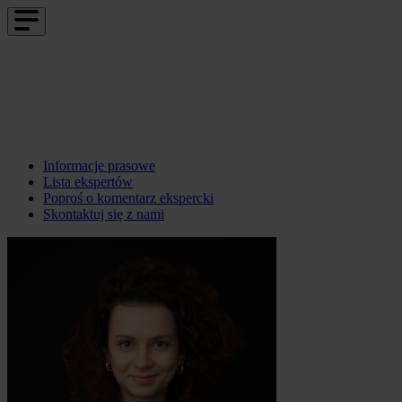
Informacje prasowe
Lista ekspertów
Poproś o komentarz ekspercki
Skontaktuj się z nami