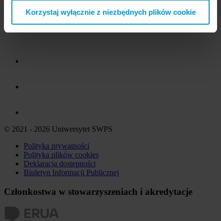
Korzystaj wyłącznie z niezbędnych plików cookie
© 2021 - 2026 Uniwersytet SWPS
Polityka prywatności
Polityka plików
cookies
Deklaracja dostępności
Biuletyn Informacji Publicznej
Członkostwa w stowarzyszeniach i akredytacje