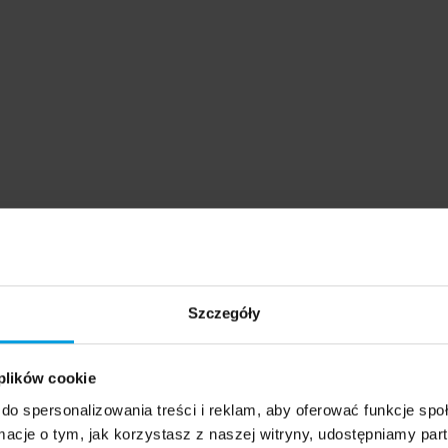
Szczegóły
 plików cookie
do spersonalizowania treści i reklam, aby oferować funkcje sp
nie, które będą przedmiotem komentarza eksperta:
ormacje o tym, jak korzystasz z naszej witryny, udostępniamy p