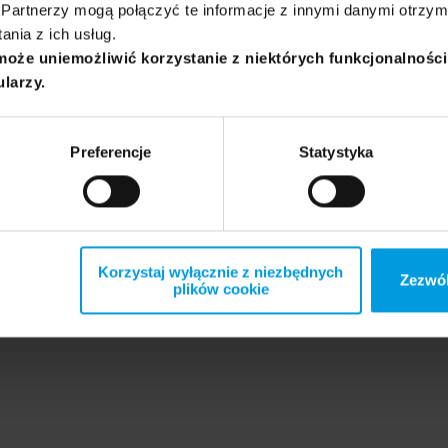
Partnerzy mogą połączyć te informacje z innymi danymi otrzym
nia z ich usług.
może uniemożliwić korzystanie z niektórych funkcjonalnośc
ularzy.
Preferencje
Statystyka
Korzystaj wyłącznie z niezbędnych
Zezwól
plików cookie