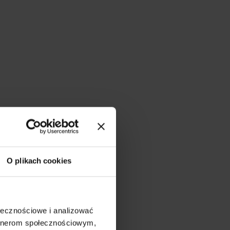
O plikach cookies
ołecznościowe i analizować
artnerom społecznościowym,