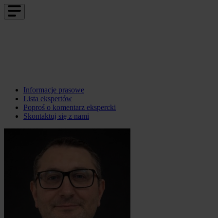
Informacje prasowe
Lista ekspertów
Poproś o komentarz ekspercki
Skontaktuj się z nami