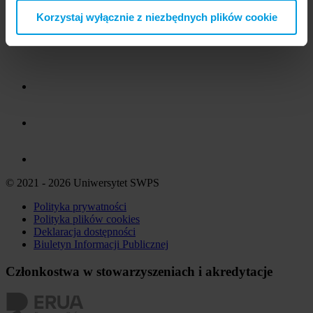
Korzystaj wyłącznie z niezbędnych plików cookie
© 2021 - 2026 Uniwersytet SWPS
Polityka prywatności
Polityka plików
cookies
Deklaracja dostępności
Biuletyn Informacji Publicznej
Członkostwa w stowarzyszeniach i akredytacje