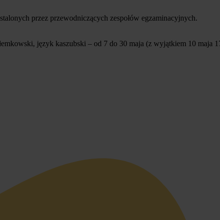
talonych przez przewodniczących zespołów egzaminacyjnych.
łemkowski, język kaszubski – od 7 do 30 maja (z wyjątkiem 10 maja 1