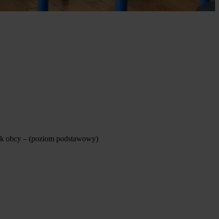
język obcy – (poziom podstawowy)