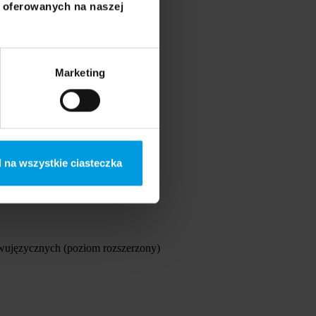
i oferowanych na naszej
Marketing
 na wszystkie ciasteczka
wujęzycznych (poziom rozszerzony)