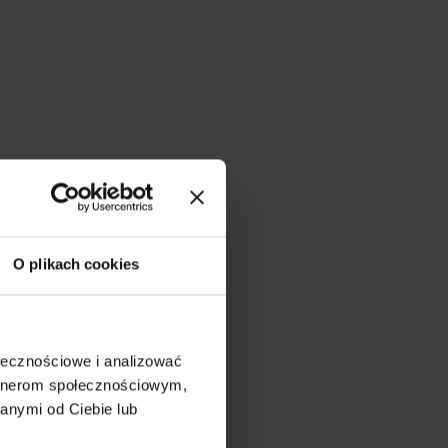
O plikach cookies
ołecznościowe i analizować
artnerom społecznościowym,
anymi od Ciebie lub