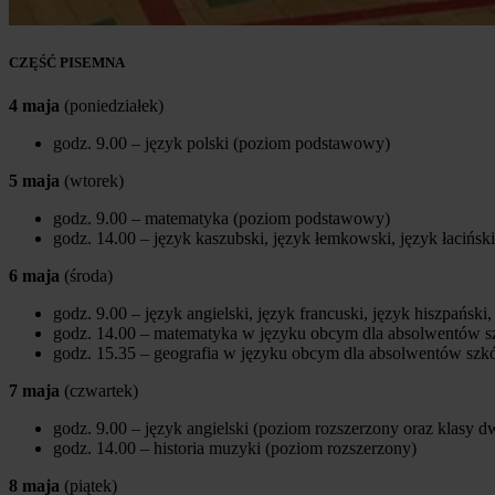
CZĘŚĆ PISEMNA
4 maja
(poniedziałek)
godz. 9.00 – język polski (poziom podstawowy)
5 maja
(wtorek)
godz. 9.00 – matematyka (poziom podstawowy)
godz. 14.00 – język kaszubski, język łemkowski, język łaciński
6 maja
(środa)
godz. 9.00 – język angielski, język francuski, język hiszpańsk
godz. 14.00 – matematyka w języku obcym dla absolwentów 
godz. 15.35 – geografia w języku obcym dla absolwentów szk
7 maja
(czwartek)
godz. 9.00 – język angielski (poziom rozszerzony oraz klasy 
godz. 14.00 – historia muzyki (poziom rozszerzony)
8 maja
(piątek)