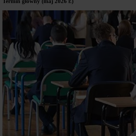
Termin główny (maj 2026 r.)