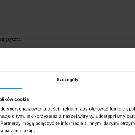
dwujęzyczne)
 dwujęzyczne)
Szczegóły
 plików cookie
do spersonalizowania treści i reklam, aby oferować funkcje sp
ormacje o tym, jak korzystasz z naszej witryny, udostępniamy p
rzony oraz klasy dwujęzyczne)
Partnerzy mogą połączyć te informacje z innymi danymi otrzym
nia z ich usług.