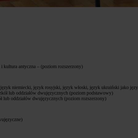
 i kultura antyczna – (poziom rozszerzony)
i, język niemiecki, język rosyjski, język włoski, język ukraiński jako 
szkół lub oddziałów dwujęzycznych (poziom podstawowy)
ół lub oddziałów dwujęzycznych (poziom rozszerzony)
dwujęzyczne)