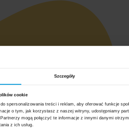
Szczegóły
 plików cookie
do spersonalizowania treści i reklam, aby oferować funkcje sp
ormacje o tym, jak korzystasz z naszej witryny, udostępniamy p
Partnerzy mogą połączyć te informacje z innymi danymi otrzym
nia z ich usług.