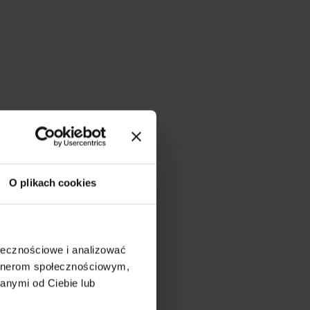
O plikach cookies
ołecznościowe i analizować
artnerom społecznościowym,
anymi od Ciebie lub