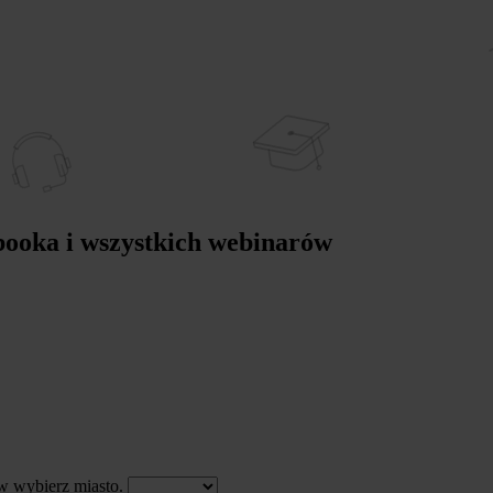
-booka i wszystkich webinarów
w wybierz miasto.