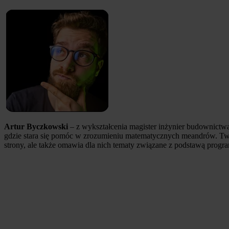
Artur Byczkowski
– z wykształcenia magister inżynier budownictw
gdzie stara się pomóc w zrozumieniu matematycznych meandrów. Twor
strony, ale także omawia dla nich tematy związane z podstawą progr