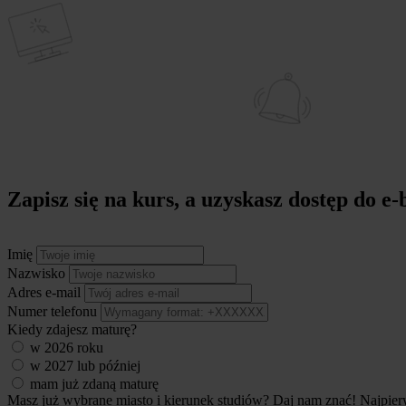
Zapisz się na kurs
, a uzyskasz dostęp do e
Imię
Nazwisko
Adres e-mail
Numer telefonu
Kiedy zdajesz maturę?
w 2026 roku
w 2027 lub później
mam już zdaną maturę
Masz już wybrane miasto i kierunek studiów? Daj nam znać!
Najpier