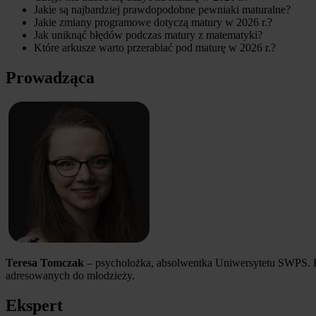
Jakie są najbardziej prawdopodobne pewniaki maturalne?
Jakie zmiany programowe dotyczą matury w 2026 r.?
Jak uniknąć błędów podczas matury z matematyki?
Które arkusze warto przerabiać pod maturę w 2026 r.?
Prowadząca
Teresa Tomczak
– psycholożka, absolwentka Uniwersytetu SWPS. Pr
adresowanych do młodzieży.
Ekspert