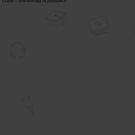
czasie – równowaga to podstawa!