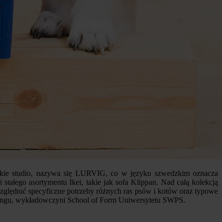
ańskie studio, nazywa się LURVIG, co w języku szwedzkim oznacza
stałego asortymentu Ikei, takie jak sofa Klippan. Nad całą kolekcją
ględnić specyficzne potrzeby różnych ras psów i kotów oraz typowe
 desingu, wykładowczyni School of Form Uniwersytetu SWPS.