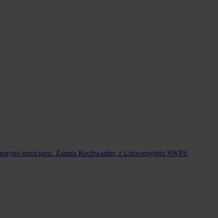
d własnymi emocjami. Żaneta Rachwaniec z Uniwersytetu SWPS