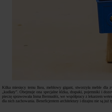
Kilka miesięcy temu Ikea, meblowy gigant, stworzyła meble dla 
„kudłaty”. Obejmuje ona specjalne łóżka, drapaki, pojemniki i dozo
pieczę sprawowała Inma Bermudéz, we współpracy z lekarzem wetery
dla nich zachowania. Beneficjentem architektury i dizajnu nie są j