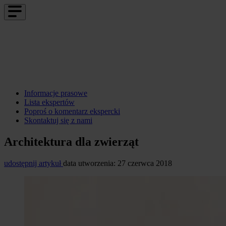
Informacje prasowe
Lista ekspertów
Poproś o komentarz ekspercki
Skontaktuj się z nami
Architektura dla zwierząt
udostępnij artykuł
data utworzenia: 27 czerwca 2018