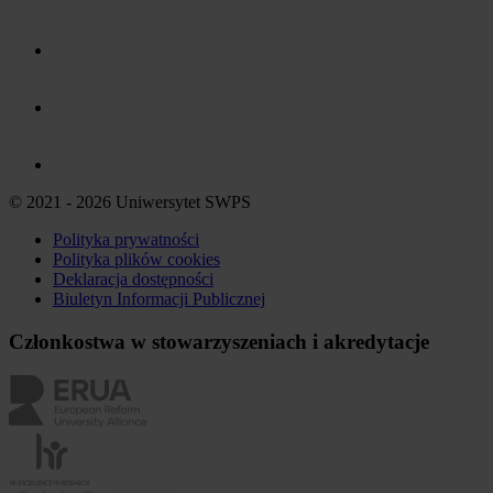
© 2021 - 2026 Uniwersytet SWPS
Polityka prywatności
Polityka plików
cookies
Deklaracja dostępności
Biuletyn Informacji Publicznej
Członkostwa w stowarzyszeniach i akredytacje