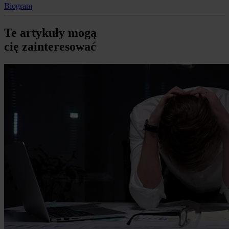
Biogram
Te artykuły mogą
cię zainteresować