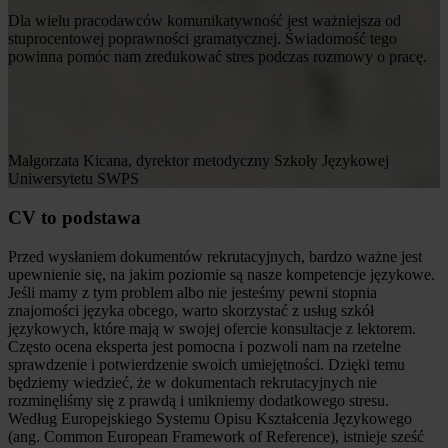
Dla wielu pracodawców komunikatywność jest ważniejsza od
stuprocentowej poprawności gramatycznej. Świadomość tego
powinna pomóc nam zredukować stres podczas rozmowy o pracę.
Małgorzata Kicana, dyrektor metodyczny Szkoły Językowej
Uniwersytetu SWPS
CV to podstawa
Przed wysłaniem dokumentów rekrutacyjnych, bardzo ważne jest
upewnienie się, na jakim poziomie są nasze kompetencje językowe.
Jeśli mamy z tym problem albo nie jesteśmy pewni stopnia
znajomości języka obcego, warto skorzystać z usług szkół
językowych, które mają w swojej ofercie konsultacje z lektorem.
Często ocena eksperta jest pomocna i pozwoli nam na rzetelne
sprawdzenie i potwierdzenie swoich umiejętności. Dzięki temu
będziemy wiedzieć, że w dokumentach rekrutacyjnych nie
rozminęliśmy się z prawdą i unikniemy dodatkowego stresu.
Według Europejskiego Systemu Opisu Kształcenia Językowego
(ang. Common European Framework of Reference), istnieje sześć