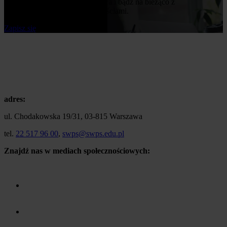
Zapisz się do naszego newslettera i bądź na bieżąco z
publikowanymi przez nas nowościami.
Zapisz się
adres:
ul. Chodakowska 19/31, 03-815 Warszawa
tel.
22 517 96 00
,
swps@swps.edu.pl
Znajdź nas w mediach społecznościowych: