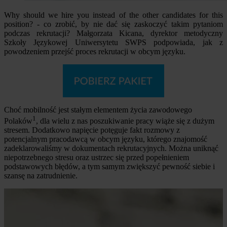
Why should we hire you instead of the other candidates for this
position? - co zrobić, by nie dać się zaskoczyć takim pytaniom
podczas rekrutacji? Małgorzata Kicana, dyrektor metodyczny
Szkoły Językowej Uniwersytetu SWPS podpowiada, jak z
powodzeniem przejść proces rekrutacji w obcym języku.
Choć mobilność jest stałym elementem życia zawodowego
1
Polaków
, dla wielu z nas poszukiwanie pracy wiąże się z dużym
stresem. Dodatkowo napięcie potęguje fakt rozmowy z
potencjalnym pracodawcą w obcym języku, którego znajomość
zadeklarowaliśmy w dokumentach rekrutacyjnych. Można uniknąć
niepotrzebnego stresu oraz ustrzec się przed popełnieniem
podstawowych błędów, a tym samym zwiększyć pewność siebie i
szansę na zatrudnienie.