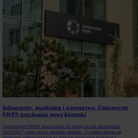
Infosecurity, marketing i wzornictwo. Uniwersytet
SWPS uruchamia nowe kierunki
Uniwersytet SWPS wprowadza do oferty na rok akademicki
2026/2027 cztery nowe kierunki studiów. Uczelnia stawia na
programy odpowiadające na bieżące wyzwania rynkowe i