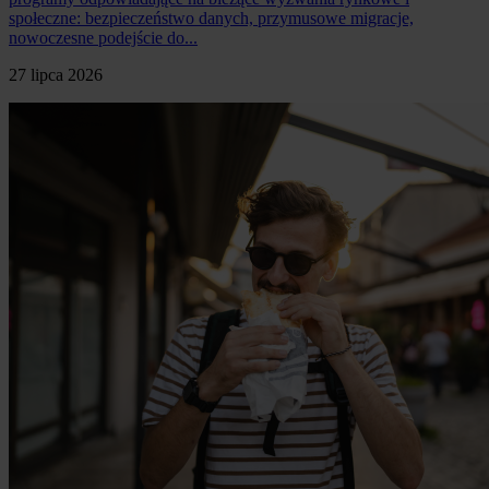
społeczne: bezpieczeństwo danych, przymusowe migracje,
nowoczesne podejście do...
27 lipca 2026