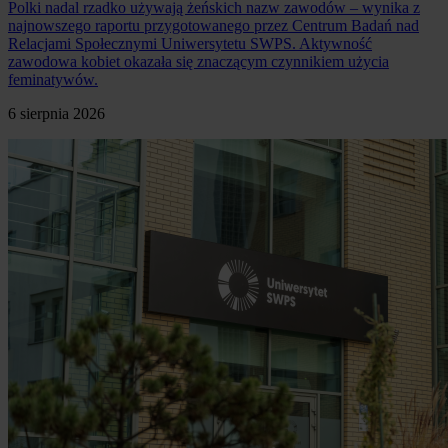
Polki nadal rzadko używają żeńskich nazw zawodów – wynika z
najnowszego raportu przygotowanego przez Centrum Badań nad
Relacjami Społecznymi Uniwersytetu SWPS. Aktywność
zawodowa kobiet okazała się znaczącym czynnikiem użycia
feminatywów.
6 sierpnia 2026