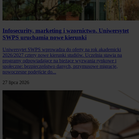
Infosecurity, marketing i wzornictwo. Uniwersytet
SWPS uruchamia nowe kierunki
Uniwersytet SWPS wprowadza do oferty na rok akademicki
2026/2027 cztery nowe kierunki studiów. Uczelnia stawia na
programy odpowiadające na bieżące wyzwania rynkowe i
społeczne: bezpieczeństwo danych, przymusowe migracje,
nowoczesne podejście do...
27 lipca 2026