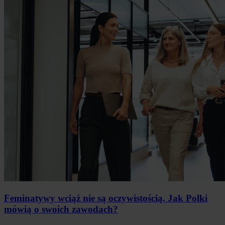
Feminatywy wciąż nie są oczywistością. Jak Polki
mówią o swoich zawodach?