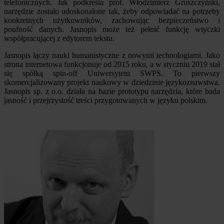
telefonicznych. Jak podkreśla prof. Włodzimierz Gruszczyński,
narzędzie zostało udoskonalone tak, żeby odpowiadać na potrzeby
konkretnych użytkowników, zachowując bezpieczeństwo i
poufność danych. Jasnopis może też pełnić funkcję wtyczki
współpracującej z edytorem tekstu.
Jasnopis łączy nauki humanistyczne z nowymi technologiami. Jako
strona internetowa funkcjonuje od 2015 roku, a w styczniu 2019 stał
się spółką spin-off Uniwersytetu SWPS. To pierwszy
skomercjalizowany projekt naukowy w dziedzinie językoznawstwa.
Jasnopis sp. z o.o. działa na bazie prototypu narzędzia, które bada
jasność i przejrzystość treści przygotowanych w języku polskim.