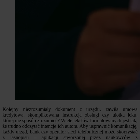
Kolejny niezrozumiały dokument z urzędu, zawiła umowa
kredytowa, skomplikowana instrukcja obsługi czy ulotka leku,
której nie sposób zrozumieć? Wiele tekstów formułowanych jest tak,
że trudno odczytać intencje ich autora. Aby usprawnić komunikację,
każdy urząd, bank czy operator sieci telefonicznej może skorzystać
z Jasnopisu – aplikacji stworzonej przez naukowców z