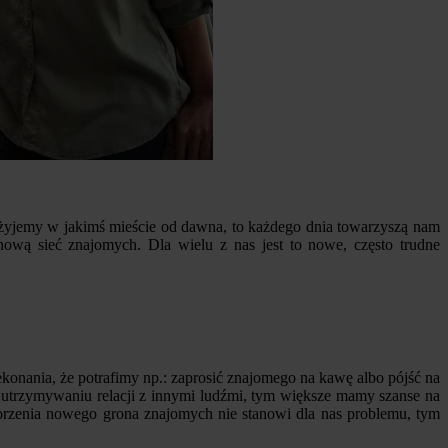
dy żyjemy w jakimś mieście od dawna, to każdego dnia towarzyszą nam
nową sieć znajomych. Dla wielu z nas jest to nowe, często trudne
konania, że potrafimy np.: zaprosić znajomego na kawę albo pójść na
i utrzymywaniu relacji z innymi ludźmi, tym większe mamy szanse na
worzenia nowego grona znajomych nie stanowi dla nas problemu, tym