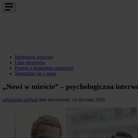
Informacje prasowe
Lista ekspertów
Poproś o komentarz ekspercki
Skontaktuj się z nami
„Nowi w mieście” – psychologiczna interw
udostępnij artykuł
data utworzenia: 14 stycznia 2020