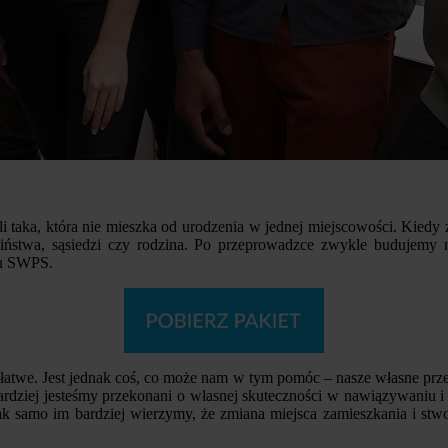
yli taka, która nie mieszka od urodzenia w jednej miejscowości. Kie
eciństwa, sąsiedzi czy rodzina. Po przeprowadzce zwykle budujemy 
tu SWPS.
t łatwe. Jest jednak coś, co może nam w tym pomóc – nasze własne prze
ardziej jesteśmy przekonani o własnej skuteczności w nawiązywaniu 
ak samo im bardziej wierzymy, że zmiana miejsca zamieszkania i st