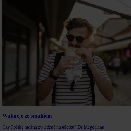
Wakacje ze smakiem
Czy Polskę można zwiedzać na talerzu? Dr Magdalena