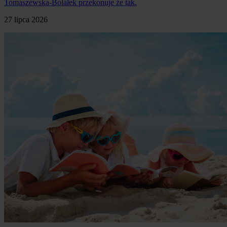
Tomaszewska-Bolałek przekonuje że tak.
27 lipca 2026