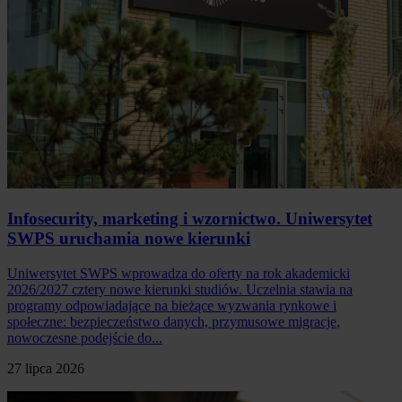
Infosecurity, marketing i wzornictwo. Uniwersytet
SWPS uruchamia nowe kierunki
Uniwersytet SWPS wprowadza do oferty na rok akademicki
2026/2027 cztery nowe kierunki studiów. Uczelnia stawia na
programy odpowiadające na bieżące wyzwania rynkowe i
społeczne: bezpieczeństwo danych, przymusowe migracje,
nowoczesne podejście do...
27 lipca 2026