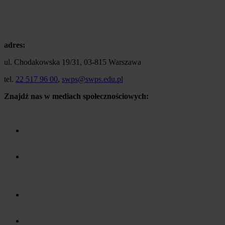
adres:
ul. Chodakowska 19/31, 03-815 Warszawa
tel.
22 517 96 00
,
swps@swps.edu.pl
Znajdź nas w mediach społecznościowych: