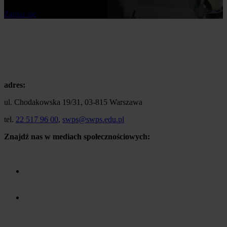
Zapisz się
adres:
ul. Chodakowska 19/31, 03-815 Warszawa
tel.
22 517 96 00
,
swps@swps.edu.pl
Znajdź nas w mediach społecznościowych: