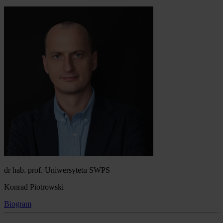
dr hab. prof. Uniwersytetu SWPS
Konrad Piotrowski
Biogram