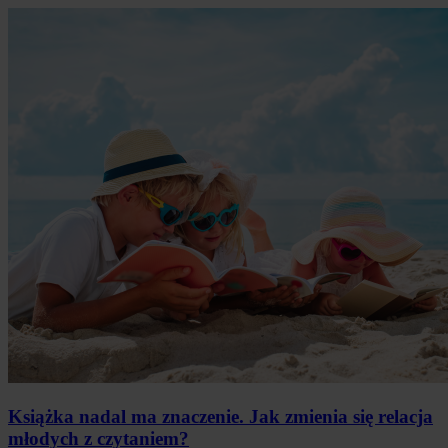
Książka nadal ma znaczenie. Jak zmienia się relacja
młodych z czytaniem?