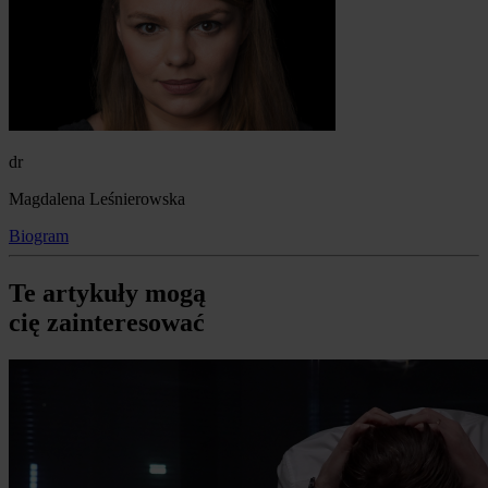
dr
Magdalena Leśnierowska
Biogram
Te artykuły mogą
cię zainteresować