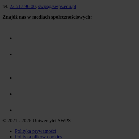
tel.
22 517 96 00
,
swps@swps.edu.pl
Znajdź nas w mediach społecznościowych:
© 2021 - 2026 Uniwersytet SWPS
Polityka prywatności
Polityka plików
cookies