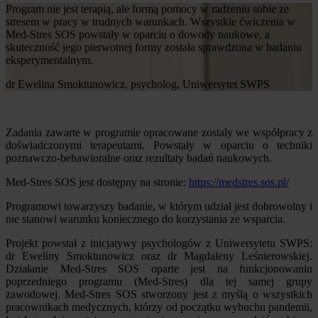
Program nie jest terapią, ale formą pomocy w radzeniu sobie ze
stresem w pracy w trudnych warunkach. Wszystkie ćwiczenia w
Med-Stres SOS powstały w oparciu o dowody naukowe, a
skuteczność jego pierwotnej formy została sprawdzona w badaniu
eksperymentalnym.
dr Ewelina Smoktunowicz, psycholog, Uniwersytet SWPS
Zadania zawarte w programie opracowane zostały we współpracy z
doświadczonymi terapeutami. Powstały w oparciu o techniki
poznawczo-behawioralne oraz rezultaty badań naukowych.
Med-Stres SOS jest dostępny na stronie:
https://medstres.sos.pl/
Programowi towarzyszy badanie, w którym udział jest dobrowolny i
nie stanowi warunku koniecznego do korzystania ze wsparcia.
Projekt powstał z inicjatywy psychologów z Uniwersytetu SWPS:
dr Eweliny Smoktunowicz oraz dr Magdaleny Leśnierowskiej.
Działanie Med-Stres SOS oparte jest na funkcjonowaniu
poprzedniego programu (Med-Stres) dla tej samej grupy
zawodowej. Med-Stres SOS stworzony jest z myślą o wszystkich
pracownikach medycznych, którzy od początku wybuchu pandemii,