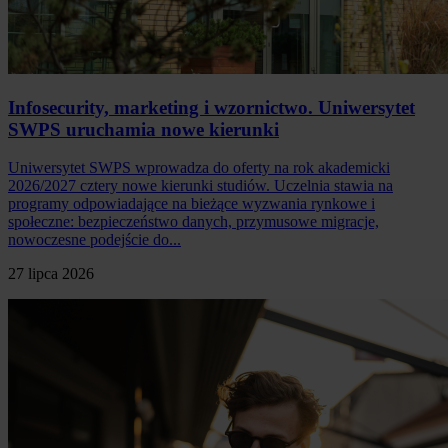
Infosecurity, marketing i wzornictwo. Uniwersytet
SWPS uruchamia nowe kierunki
Uniwersytet SWPS wprowadza do oferty na rok akademicki
2026/2027 cztery nowe kierunki studiów. Uczelnia stawia na
programy odpowiadające na bieżące wyzwania rynkowe i
społeczne: bezpieczeństwo danych, przymusowe migracje,
nowoczesne podejście do...
27 lipca 2026