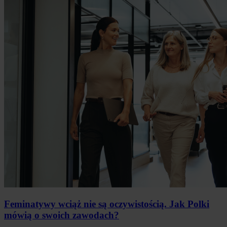
Feminatywy wciąż nie są oczywistością. Jak Polki
mówią o swoich zawodach?