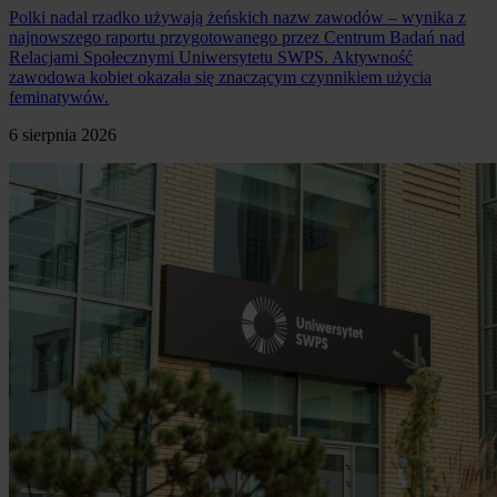
Polki nadal rzadko używają żeńskich nazw zawodów – wynika z
najnowszego raportu przygotowanego przez Centrum Badań nad
Relacjami Społecznymi Uniwersytetu SWPS. Aktywność
zawodowa kobiet okazała się znaczącym czynnikiem użycia
feminatywów.
6 sierpnia 2026