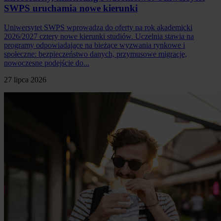
SWPS uruchamia nowe kierunki
Uniwersytet SWPS wprowadza do oferty na rok akademicki
2026/2027 cztery nowe kierunki studiów. Uczelnia stawia na
programy odpowiadające na bieżące wyzwania rynkowe i
społeczne: bezpieczeństwo danych, przymusowe migracje,
nowoczesne podejście do...
27 lipca 2026