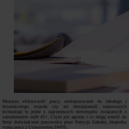
Mniejsza efektywność pracy, niedopasowanie do młodego i
dynamicznego zespołu czy też nieznajomość najnowszych
technologii to jedne z najczęstszych stereotypów związanych z
zatrudnianiem osób 45+. Czym jest ageizm i co mogą wnieść do
firmy doświadczeni pracownicy pisze Patrycja Załuska, ekspertka
rynku pracy z Uniwersytetu SWPS.