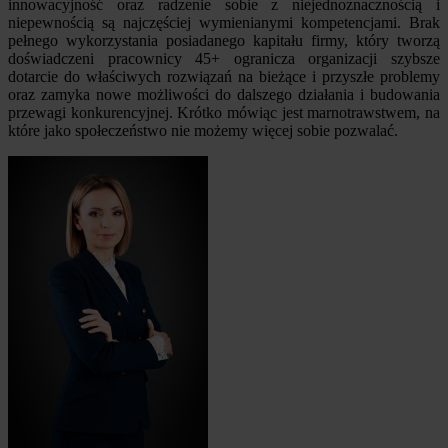
innowacyjność oraz radzenie sobie z niejednoznacznością i
niepewnością są najczęściej wymienianymi kompetencjami. Brak
pełnego wykorzystania posiadanego kapitału firmy, który tworzą
doświadczeni pracownicy 45+ ogranicza organizacji szybsze
dotarcie do właściwych rozwiązań na bieżące i przyszłe problemy
oraz zamyka nowe możliwości do dalszego działania i budowania
przewagi konkurencyjnej. Krótko mówiąc jest marnotrawstwem, na
które jako społeczeństwo nie możemy więcej sobie pozwalać.