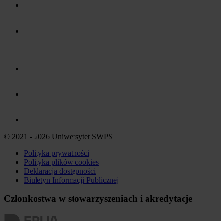
© 2021 - 2026 Uniwersytet SWPS
Polityka prywatności
Polityka plików
cookies
Deklaracja dostępności
Biuletyn Informacji Publicznej
Członkostwa w stowarzyszeniach i akredytacje