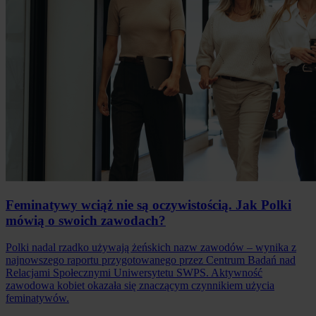
Feminatywy wciąż nie są oczywistością. Jak Polki
mówią o swoich zawodach?
Polki nadal rzadko używają żeńskich nazw zawodów – wynika z
najnowszego raportu przygotowanego przez Centrum Badań nad
Relacjami Społecznymi Uniwersytetu SWPS. Aktywność
zawodowa kobiet okazała się znaczącym czynnikiem użycia
feminatywów.