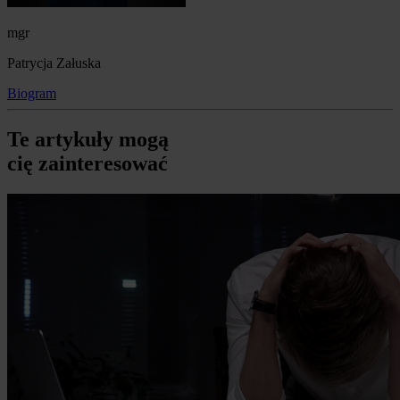
mgr
Patrycja Załuska
Biogram
Te artykuły mogą
cię zainteresować