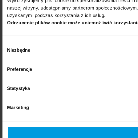
Wykorzystujemy pliki cookie do spersonalizowania treści i r
naszej witryny, udostępniamy partnerom społecznościowym,
uzyskanymi podczas korzystania z ich usług.
Odrzucenie plików cookie może uniemożliwić korzystanie 
Wybór
Niezbędne
zgody
Preferencje
Statystyka
Marketing