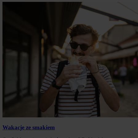
Wakacje ze smakiem