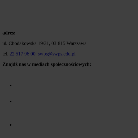
adres:
ul. Chodakowska 19/31, 03-815 Warszawa
tel.
22 517 96 00
,
swps@swps.edu.pl
Znajdź nas w mediach społecznościowych: