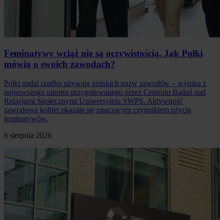
Feminatywy wciąż nie są oczywistością. Jak Polki
mówią o swoich zawodach?
Polki nadal rzadko używają żeńskich nazw zawodów – wynika z
najnowszego raportu przygotowanego przez Centrum Badań nad
Relacjami Społecznymi Uniwersytetu SWPS. Aktywność
zawodowa kobiet okazała się znaczącym czynnikiem użycia
feminatywów.
6 sierpnia 2026