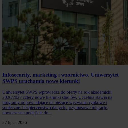
Infosecurity, marketing i wzornictwo. Uniwersytet
SWPS uruchamia nowe kierunki
Uniwersytet SWPS wprowadza do oferty na rok akademicki
2026/2027 cztery nowe kierunki studiów. Uczelnia stawia na
programy odpowiadające na bieżące wyzwania rynkowe i
społeczne: bezpieczeństwo danych, przymusowe migracje,
nowoczesne podejście do...
27 lipca 2026