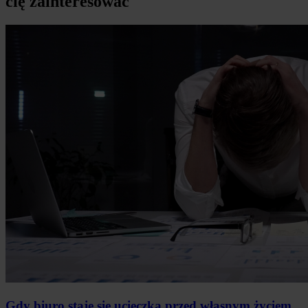
cię zainteresować
Gdy biuro staje się ucieczką przed własnym życiem