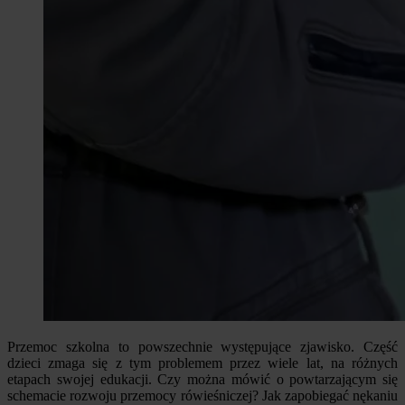
Przemoc szkolna to powszechnie występujące zjawisko. Część
dzieci zmaga się z tym problemem przez wiele lat, na różnych
etapach swojej edukacji. Czy można mówić o powtarzającym się
schemacie rozwoju przemocy rówieśniczej? Jak zapobiegać nękaniu