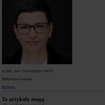
dr hab., prof. Uniwersytetu SWPS
Małgorzata Golonka
Biogram
Te artykuły mogą